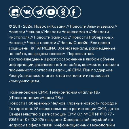
© 2011 - 2026. Новости Казани // Новости Альметьевска //
Новости Челнов // Новости Нижнекамска // Новости
Чистополя // Новости Заинска // Новости Набережных
Челнов // Челны новости // Челны Онлайн. Все права
защищены. © ТАТМЕДИА. Все материалы, размещенные
на сайте, защищены законом. Перепечатка,
воспроизведение и распространение в любом объеме
информации, размещенной на сайте, возможна только с
письменного согласия редакций СМИ. При поддержке
Республиканского агентства по печати и массовым
коммуникациям.
Наименование СМИ: Телекомпания «Чаллы-ТВ»
(«Телекомпания «Челны-ТВ»)
Новости Набережных Челнов: Главные новости города и
Татарстана. № свидетельства о регистрации СМИ, дата:
Свидетельство о регистрации СМИ Эл № ЭЛ № ФС 77 -
90168 от 07.10.2025 г выдано Федеральной службой по
надзору в сфере связи, информационных технологий и