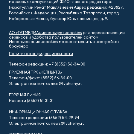
массовых коммуникаций ФИО главного редактора:
Гиззатуллин Ренат Мавлявиевич Адрес редакции: 423827,
Российская Федерация, Республика Татарстан, город
Набережные Челны, бульвар Юных ленинцев, д. 9.
АО «ТАТМЕДИА» использует «cookie»
для персонализации
сервисов и удобства пользователей сайтом.
Использование «cookie» можно отменить в настройках
браузера.
Политика конфиденциальности
Телефон редакции:
+7 (8552) 56-34-00
ПРИЁМНАЯ ТРК «ЧЕЛНЫ-ТВ»
Телефон/факс: (8552) 56-34-00
Электронная почта: mail@tvchelny.ru
ГОРЯЧАЯ ЛИНИЯ
Новости (8552) 51-31-31
ИНФОРМАЦИОННАЯ СЛУЖБА
Телефон редакции: (8552) 54-29-94
Электронная почта: news@tvchelny.ru