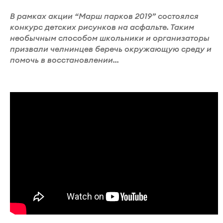
В рамках акции “Марш парков 2019” состоялся
конкурс детских рисунков на асфальте. Таким
необычным способом школьники и организаторы
призвали челнинцев беречь окружающую среду и
помочь в восстановлении...