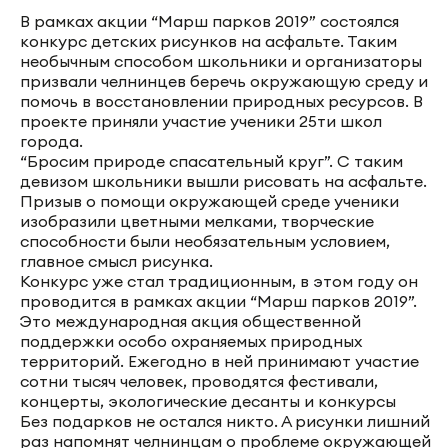
В рамках акции “Марш парков 2019” состоялся
конкурс детских рисунков на асфальте. Таким
необычным способом школьники и организаторы
призвали челнинцев беречь окружающую среду и
помочь в восстановлении природных ресурсов. В
проекте приняли участие ученики 25ти школ
города.
“Бросим природе спасательный круг”. С таким
девизом школьники вышли рисовать на асфальте.
Призыв о помощи окружающей среде ученики
изобразили цветными мелками, творческие
способности были необязательным условием,
главное смысл рисунка.
Конкурс уже стал традиционным, в этом году он
проводится в рамках акции “Марш парков 2019”.
Это международная акция общественной
поддержки особо охраняемых природных
территорий. Ежегодно в ней принимают участие
сотни тысяч человек, проводятся фестивали,
концерты, экологические десанты и конкурсы
Без подарков не остался никто. А рисунки лишний
раз напомнят челнинцам о проблеме окружающей