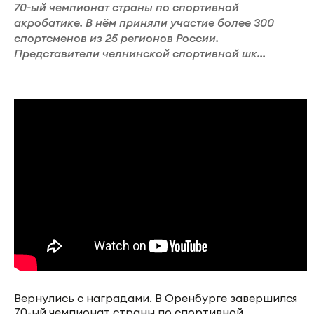
70-ый чемпионат страны по спортивной
акробатике. В нём приняли участие более 300
спортсменов из 25 регионов России.
Представители челнинской спортивной шк...
Вернулись с наградами. В Оренбурге завершился
70-ый чемпионат страны по спортивной