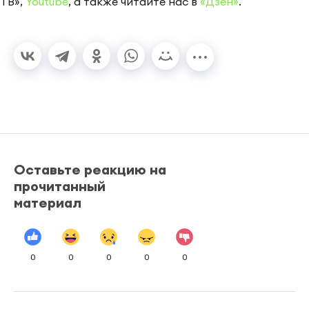
ТВ»,
Youtube
, а также читайте нас в
«Дзен»
.
Оставьте реакцию на
прочитанный
материал
0
0
0
0
0