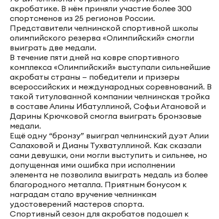
акробатике. В нём приняли участие более 300
спортсменов из 25 регионов России.
Представители челнинской спортивной школы
олимпийского резерва «Олимпийский» смогли
выиграть две медали.
В течение пяти дней на ковре спортивного
комплекса «Олимпийский» выступали сильнейшие
акробаты страны — победители и призеры
всероссийских и международных соревнований. В
такой титулованной компании челнинская тройка
в составе Алины Ибатуллиной, Софьи Атановой и
Дарины Крючковой смогла выиграть бронзовые
медали.
Ещё одну “бронзу” выиграл челнинский дуэт Алии
Салаховой и Дианы Тухватуллиной. Как сказали
сами девушки, они могли выступить и сильнее, но
допущенная ими ошибка при исполнении
элемента не позволила выиграть медаль из более
благородного металла. Приятным бонусом к
наградам стало вручение челнинкам
удостоверений мастеров спорта.
Спортивный сезон для акробатов подошел к