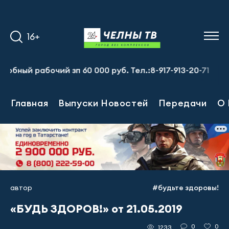
16+
й рабочий зп 60 000 руб. Тел.:8-917-913-20-71
Предпр
Главная
Выпуски Новостей
Передачи
О 
автор
#будьте здоровы!
«БУДЬ ЗДОРОВ!» от 21.05.2019
0
0
1233