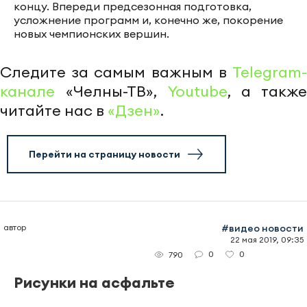
концу. Впереди предсезонная подготовка,
усложнение программ и, конечно же, покорение
новых чемпионских вершин.
Следите за самым важным в
Telegram-
канале
«Челны-ТВ»,
Youtube
, а также
читайте нас в
«Дзен»
.
Перейти на страницу новости
автор
#видео новости
22 мая 2019, 09:35
0
0
790
Рисунки на асфальте