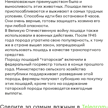
Немаловажным преимуществом была и
выносливость этих животных. Лошади легко
приспосабливаются и выживают в самых трудных
условиях. Способны идти без остановки 8 часов.
Они очень верные, готовы защищать хозяина его
при любой опасности.
В Великую Отечественную войну лошади также
использовали в военных действиях. После 1945
года порода утратила свою популярность, к тому
же в стране вышел закон, запрещающий
использовать лошадь в качестве транспортного
средства.
Породу лошадей “татарская” включили в
федеральный госреестр только в конце прошлого
года. Министерство сельского хозяйства
республики поддерживает разведение этой
породы, фермеры получают субсидию на покупку
этих лошадей, кроме того на содержание
татарской породы производятся ежегодные
выплаты.
Следите за самым важным в
Telegram-