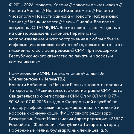
© 2011 - 2026. Новости Казани // Новости Альметьевска //
Новости Челнов // Новости Нижнекамска // Новости
Чистополя // Новости Заинска // Новости Набережных
Челнов // Челны новости // Челны Онлайн. Все права
защищены. © ТАТМЕДИА. Все материалы, размещенные
на сайте, защищены законом. Перепечатка,
воспроизведение и распространение в любом объеме
информации, размещенной на сайте, возможна только с
письменного согласия редакций СМИ. При поддержке
Республиканского агентства по печати и массовым
коммуникациям.
Наименование СМИ: Телекомпания «Чаллы-ТВ»
(«Телекомпания «Челны-ТВ»)
Новости Набережных Челнов: Главные новости города и
Татарстана. № свидетельства о регистрации СМИ, дата:
Свидетельство о регистрации СМИ Эл № ЭЛ № ФС 77 -
90168 от 07.10.2025 г выдано Федеральной службой по
надзору в сфере связи, информационных технологий и
массовых коммуникаций ФИО главного редактора:
Гиззатуллин Ренат Мавлявиевич Адрес редакции: 423827,
Российская Федерация, Республика Татарстан, город
Набережные Челны, бульвар Юных ленинцев, д. 9.