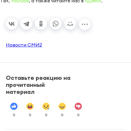
ТВ»,
Youtube
, а также читайте нас в
«Дзен»
.
Новости СМИ2
Оставьте реакцию на
прочитанный
материал
0
0
0
0
0