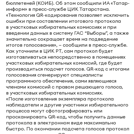
бюллетеней (КОИБ). Об этом сообщили ИА «Татар-
информ» в пресс-службе ЦИК Татарстана.
«Технология QR-кодирования позволяет исключить
ошибки при составлении итогового протокола
в участковых избирательных комиссиях и при
введении данных в систему ГАС “Выборы”, а также
значительно сокращает время на подведение
итогов голосования», — сообщили в пресс-службе.
Как уточнили в ЦИК РТ, сам протокол будет
изготавливаться непосредственно в помещениях
участковых избирательных комиссий, где будет
производиться подсчет голосов. QR-код с итогами
голосования сгенерируют специалисты
программного обеспечения, сами являющиеся
членами комиссий с правом решающего голоса,
в участковых избирательных комиссиях.
«После изготовления экземпляра протокола
наблюдатели и другие участники избирательного
процесса могут сфотографировать или
просканировать QR-код, чтобы получить данные
протокола в электронном виде максимально
быстро. По окончании подсчета голосов протокол