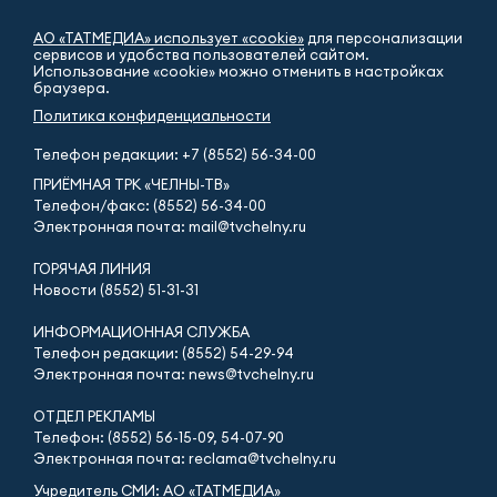
АО «ТАТМЕДИА» использует «cookie»
для персонализации
сервисов и удобства пользователей сайтом.
Использование «cookie» можно отменить в настройках
браузера.
Политика конфиденциальности
Телефон редакции:
+7 (8552) 56-34-00
ПРИЁМНАЯ ТРК «ЧЕЛНЫ-ТВ»
Телефон/факс: (8552) 56-34-00
Электронная почта: mail@tvchelny.ru
ГОРЯЧАЯ ЛИНИЯ
Новости (8552) 51-31-31
ИНФОРМАЦИОННАЯ СЛУЖБА
Телефон редакции: (8552) 54-29-94
Электронная почта: news@tvchelny.ru
ОТДЕЛ РЕКЛАМЫ
Телефон: (8552) 56-15-09, 54-07-90
Электронная почта: reclama@tvchelny.ru
Учредитель СМИ: АО «ТАТМЕДИА»