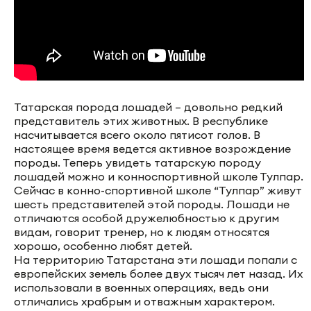
Татарская порода лошадей – довольно редкий
представитель этих животных. В республике
насчитывается всего около пятисот голов. В
настоящее время ведется активное возрождение
породы. Теперь увидеть татарскую породу
лошадей можно и конноспортивной школе Тулпар.
Сейчас в конно-спортивной школе “Тулпар” живут
шесть представителей этой породы. Лошади не
отличаются особой дружелюбностью к другим
видам, говорит тренер, но к людям относятся
хорошо, особенно любят детей.
На территорию Татарстана эти лошади попали с
европейских земель более двух тысяч лет назад. Их
использовали в военных операциях, ведь они
отличались храбрым и отважным характером.