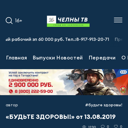
16+
абочий зп 60 000 руб. Тел.:8-917-913-20-71
Предприяти
Главная
Выпуски Новостей
Передачи
О 
автор
#будьте здоровы!
«БУДЬТЕ ЗДОРОВЫ!» от 13.08.2019
0
0
1230