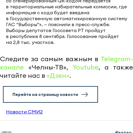
со сгенерированным QR-кодом передается
в территориальные избирательные комиссии, где
информация с кода будет введена
в Государственную автоматизированную систему
ГАС “Выборы”», — пояснили в пресс-службе.
Выборы депутатов Госсовета РТ пройдут
в республике 8 сентября. Голосование пройдет
на 2,8 тыс. участков.
Следите за самым важным в
Telegram-
канале
«Челны-ТВ»,
Youtube
, а также
читайте нас в
«Дзен»
.
Перейти на страницу новости
Новости СМИ2
автор
#видео