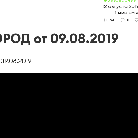
12 августа 2019
1 мин на 
0
740
ОД от 09.08.2019