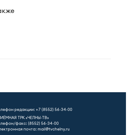
также
елефон редакции:
+7 (8552) 56-34-00
РИЁМНАЯ ТРК «ЧЕЛНЫ-ТВ»
лефон/факс: (8552) 56-34-00
ектронная почта: mail@tvchelny.ru