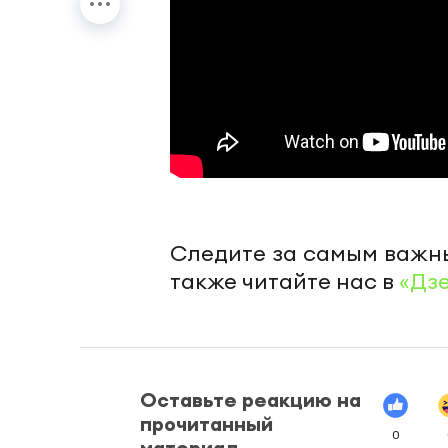
Следите за самым важн
также читайте нас в
«Дз
Оставьте реакцию на
прочитанный
0
материал