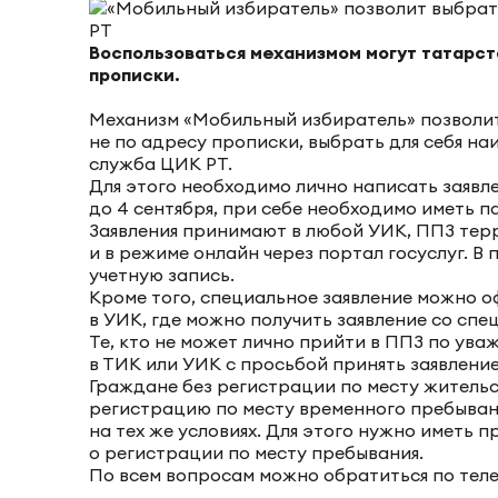
Воспользоваться механизмом могут татарст
прописки.
Механизм «Мобильный избиратель» позволит
не по адресу прописки, выбрать для себя н
служба ЦИК РТ.
Для этого необходимо лично написать заявле
до 4 сентября, при себе необходимо иметь п
Заявления принимают в любой УИК, ППЗ те
и в режиме онлайн через портал госуслуг. 
учетную запись.
Кроме того, специальное заявление можно оф
в УИК, где можно получить заявление со сп
Те, кто не может лично прийти в ППЗ по ув
в ТИК или УИК с просьбой принять заявление
Граждане без регистрации по месту жительс
регистрацию по месту временного пребывани
на тех же условиях. Для этого нужно иметь 
о регистрации по месту пребывания.
По всем вопросам можно обратиться по телеф