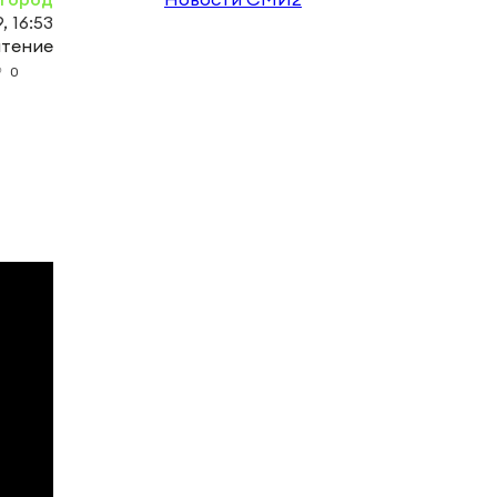
, 16:53
чтение
0