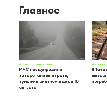
Главное
#Центральные темы
#Крим - 
МЧС предупредило
В Тата
татарстанцев о грозе,
вытащи
тумане и сильном дожде 10
погреб
августа