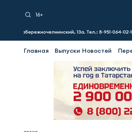
16+
Набережночелнинский, 13а. Тел.: 8-951-064-02-12
Требу
Главная
Выпуски Новостей
Пер
автор