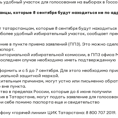
анцы, которые 8 сентября будут находиться не по ад
 татарстанцам, которые 8 сентября будут находиться
аиболее удобный избирательный участок, сообщает пре
ние в пункте приема заявлений (ППЗ). Это можно сдел
аспорт.
рриториальной избирательной комиссии, в ППЗ офиса
В последнем случае необходимо иметь подтвержденную
ормить и с 5 до 7 сентября. Для этого необходимо при
ециальной защитной маркой.
ажительным причинам, могут устно или письменно обра
 вне пункта.
тва в пределах России, которые до 6 июня получили
я в Татарстане, могут подать заявление для голосова
при себе помимо паспорта еще и свидетельство
ону «горячей линии» ЦИК Татарстана: 8 800 707 2019.