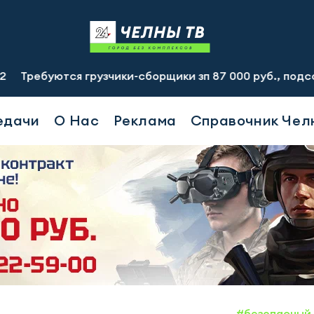
ются грузчики-сборщики зп 87 000 руб., подсобный рабоч
едачи
О Нас
Реклама
Справочник Чел
#безопасный