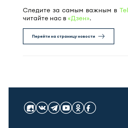
Следите за самым важным в
Te
читайте нас в
«Дзен»
.
Перейти на страницу новости