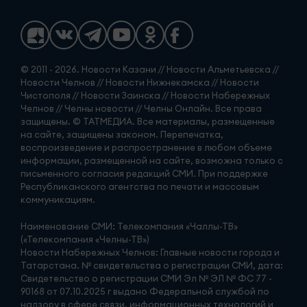
© 2011 - 2026. Новости Казани // Новости Альметьевска //
Новости Челнов // Новости Нижнекамска // Новости
Чистополя // Новости Заинска // Новости Набережных
Челнов // Челны новости // Челны Онлайн. Все права
защищены. © ТАТМЕДИА. Все материалы, размещенные
на сайте, защищены законом. Перепечатка,
воспроизведение и распространение в любом объеме
информации, размещенной на сайте, возможна только с
письменного согласия редакций СМИ. При поддержке
Республиканского агентства по печати и массовым
коммуникациям.
Наименование СМИ: Телекомпания «Чаллы-ТВ»
(«Телекомпания «Челны-ТВ»)
Новости Набережных Челнов: Главные новости города и
Татарстана. № свидетельства о регистрации СМИ, дата:
Свидетельство о регистрации СМИ Эл № ЭЛ № ФС 77 -
90168 от 07.10.2025 г выдано Федеральной службой по
надзору в сфере связи, информационных технологий и