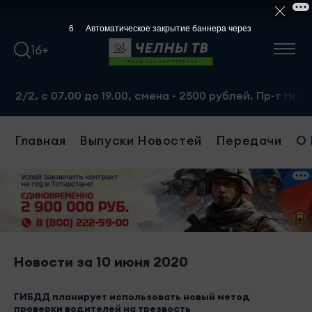
5
Автоматическое закрытие баннера через
16+
2, с 07.00 до 19.00, смена - 2500 рублей. Пр-т Набереж
Главная
Выпуски Новостей
Передачи
О 
Новости за 10 июня 2020
ГИБДД планирует использовать новый метод
проверки водителей на трезвость