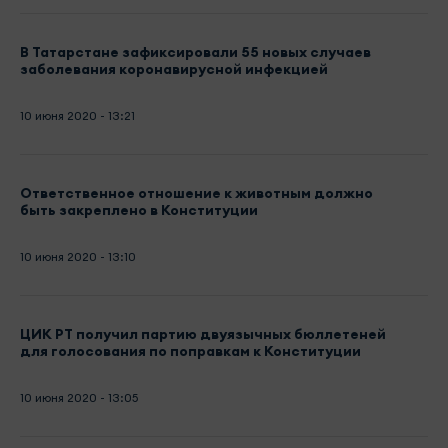
В Татарстане зафиксировали 55 новых случаев
заболевания коронавирусной инфекцией
10 июня 2020 - 13:21
Ответственное отношение к животным должно
быть закреплено в Конституции
10 июня 2020 - 13:10
ЦИК РТ получил партию двуязычных бюллетеней
для голосования по поправкам к Конституции
10 июня 2020 - 13:05