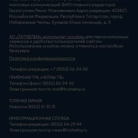
массовых коммуникаций ФИО главного редактора:
Гиззатуллин Ренат Мавлявиевич Адрес редакции: 423827,
Российская Федерация, Республика Татарстан, город
Набережные Челны, бульвар Юных ленинцев, д. 9.
АО «ТАТМЕДИА» использует «cookie»
для персонализации
сервисов и удобства пользователей сайтом.
Использование «cookie» можно отменить в настройках
браузера.
Политика конфиденциальности
Телефон редакции:
+7 (8552) 56-34-00
ПРИЁМНАЯ ТРК «ЧЕЛНЫ-ТВ»
Телефон/факс: (8552) 56-34-00
Электронная почта: mail@tvchelny.ru
ГОРЯЧАЯ ЛИНИЯ
Новости (8552) 51-31-31
ИНФОРМАЦИОННАЯ СЛУЖБА
Телефон редакции: (8552) 54-29-94
Электронная почта: news@tvchelny.ru