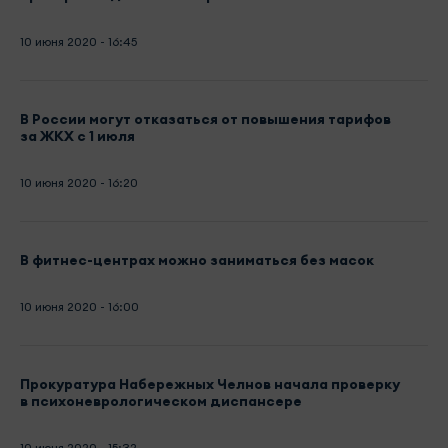
10 июня 2020 - 16:45
В России могут отказаться от повышения тарифов
за ЖКХ с 1 июля
10 июня 2020 - 16:20
В фитнес-центрах можно заниматься без масок
10 июня 2020 - 16:00
Прокуратура Набережных Челнов начала проверку
в психоневрологическом диспансере
10 июня 2020 - 15:32