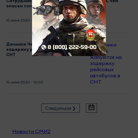
Сотрудники МЧС и аллергологи рассказали, чем
опасен тополиный пух
10 июня 2020 - 10:40
Дачники Челнов жалуются на
задержку рейсовых автобусов в
СНТ
10 июня 2020 - 10:00
Следующая ❯
Новости СМИ2