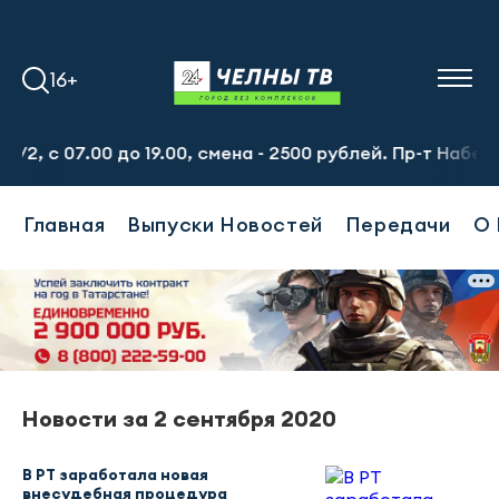
16+
 с 07.00 до 19.00, смена - 2500 рублей. Пр-т Набережно
Главная
Выпуски Новостей
Передачи
О 
Новости за 2 сентября 2020
В РТ заработала новая
внесудебная процедура