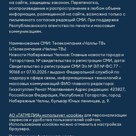
на сайте, защищены законом. Перепечатка,
воспроизведение и распространение в любом объеме
информации, размещенной на сайте, возможна только с
письменного согласия редакций СМИ. При поддержке
Республиканского агентства по печати и массовым
коммуникациям.
Наименование СМИ: Телекомпания «Чаллы-ТВ»
(«Телекомпания «Челны-ТВ»)
Новости Набережных Челнов: Главные новости города и
Татарстана. № свидетельства о регистрации СМИ, дата:
Свидетельство о регистрации СМИ Эл № ЭЛ № ФС 77 -
90168 от 07.10.2025 г выдано Федеральной службой по
надзору в сфере связи, информационных технологий и
массовых коммуникаций ФИО главного редактора:
Гиззатуллин Ренат Мавлявиевич Адрес редакции: 423827,
Российская Федерация, Республика Татарстан, город
Набережные Челны, бульвар Юных ленинцев, д. 9.
АО «ТАТМЕДИА» использует «cookie»
для персонализации
сервисов и удобства пользователей сайтом.
Использование «cookie» можно отменить в настройках
браузера.