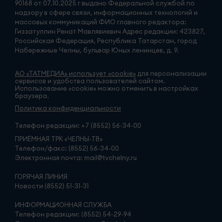
90168 от 07.10.2025 г выдано Федеральной службой по
надзору в сфере связи, информационных технологий и
массовых коммуникаций ФИО главного редактора:
Гиззатуллин Ренат Мавлявиевич Адрес редакции: 423827,
Российская Федерация, Республика Татарстан, город
Набережные Челны, бульвар Юных ленинцев, д. 9.
АО «ТАТМЕДИА» использует «cookie»
для персонализации
сервисов и удобства пользователей сайтом.
Использование «cookie» можно отменить в настройках
браузера.
Политика конфиденциальности
Телефон редакции:
+7 (8552) 56-34-00
ПРИЁМНАЯ ТРК «ЧЕЛНЫ-ТВ»
Телефон/факс: (8552) 56-34-00
Электронная почта: mail@tvchelny.ru
ГОРЯЧАЯ ЛИНИЯ
Новости (8552) 51-31-31
ИНФОРМАЦИОННАЯ СЛУЖБА
Телефон редакции: (8552) 54-29-94