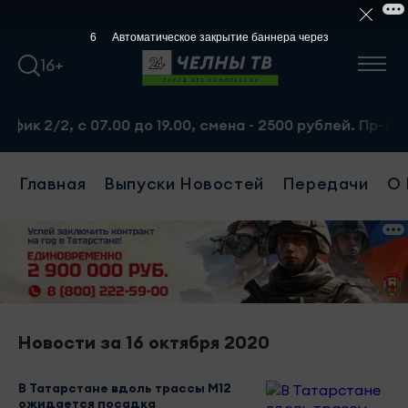
5
Автоматическое закрытие баннера через
16+
 2/2, с 07.00 до 19.00, смена - 2500 рублей. Пр-т Набе
Главная
Выпуски Новостей
Передачи
О 
Новости за 16 октября 2020
В Татарстане вдоль трассы М12
ожидается посадка