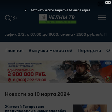
7
Автоматическое закрытие баннера через
16+
ик 2/2, с 07.00 до 19.00, смена - 2500 рублей. Пр-т На
Главная
Выпуски Новостей
Передачи
О 
Новости за 10 марта 2024
Жителей Татарстана
предупредили о новых способах