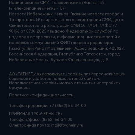
Наименование СМИ: Телекомпания «Чаллы-ТВ»
(«Телекомпания «Челны-ТВ»)
Новости Набережных Челнов: Главные новости города и
Татарстана. № свидетельства о регистрации СМИ, дата:
Свидетельство о регистрации СМИ Эл № ЭЛ № ФС 77 -
90168 от 07.10.2025 г выдано Федеральной службой по
надзору в сфере связи, информационных технологий и
массовых коммуникаций ФИО главного редактора:
Гиззатуллин Ренат Мавлявиевич Адрес редакции: 423827,
Российская Федерация, Республика Татарстан, город
Набережные Челны, бульвар Юных ленинцев, д. 9.
АО «ТАТМЕДИА» использует «cookie»
для персонализации
сервисов и удобства пользователей сайтом.
Использование «cookie» можно отменить в настройках
браузера.
Политика конфиденциальности
Телефон редакции:
+7 (8552) 56-34-00
ПРИЁМНАЯ ТРК «ЧЕЛНЫ-ТВ»
Телефон/факс: (8552) 56-34-00
Электронная почта: mail@tvchelny.ru