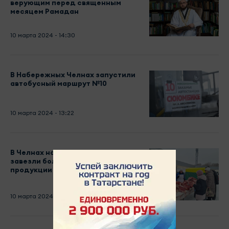
верующим перед священным
месяцем Рамадан
10 марта 2024 - 14:30
В Набережных Челнах запустили
автобусный маршрут №10
10 марта 2024 - 13:22
В Челнах на сельхозярмарки
завезли более 190 тонн
продукции
10 марта 2024 - 11:58