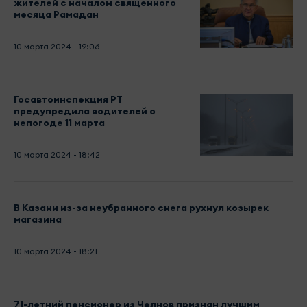
жителей с началом священного
месяца Рамадан
10 марта 2024 - 19:06
Госавтоинспекция РТ
предупредила водителей о
непогоде 11 марта
10 марта 2024 - 18:42
В Казани из-за неубранного снега рухнул козырек
магазина
10 марта 2024 - 18:21
71-летний пенсионер из Челнов признан лучшим