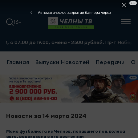
5
Автоматическое закрытие баннера через
16+
с 07.00 до 19.00, смена - 2500 рублей. Пр-т Набережноче
Главная
Выпуски Новостей
Передачи
О 
Новости за 14 марта 2024
Мама футболиста из Челнов, попавшего под колеса
авто, рассказала о его состоянии