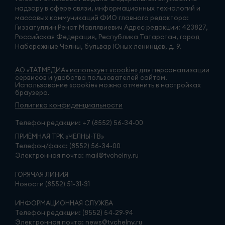
надзору в сфере связи, информационных технологий и
массовых коммуникаций ФИО главного редактора:
Гиззатуллин Ренат Мавлявиевич Адрес редакции: 423827,
Российская Федерация, Республика Татарстан, город
Набережные Челны, бульвар Юных ленинцев, д. 9.
АО «ТАТМЕДИА» использует «cookie»
для персонализации
сервисов и удобства пользователей сайтом.
Использование «cookie» можно отменить в настройках
браузера.
Политика конфиденциальности
Телефон редакции:
+7 (8552) 56-34-00
ПРИЁМНАЯ ТРК «ЧЕЛНЫ-ТВ»
Телефон/факс: (8552) 56-34-00
Электронная почта: mail@tvchelny.ru
ГОРЯЧАЯ ЛИНИЯ
Новости (8552) 51-31-31
ИНФОРМАЦИОННАЯ СЛУЖБА
Телефон редакции: (8552) 54-29-94
Электронная почта: news@tvchelny.ru