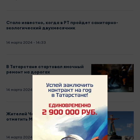
Стало известно, когда в РТ пройдет санитарно-
экологический двухмесячник
14 марта 2024 - 14:33
В Татарстане стартовал ямочный
ремонт на дорогах
14 марта 2024 - 13:35
Жителей Челнов приглашают
отметить Масленицу 16 марта
14 марта 2024 - 13:25