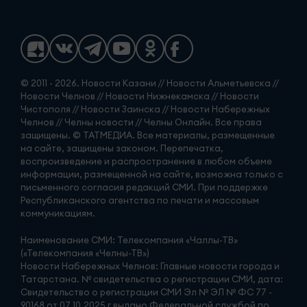
© 2011 - 2026. Новости Казани // Новости Альметьевска //
Новости Челнов // Новости Нижнекамска // Новости
Чистополя // Новости Заинска // Новости Набережных
Челнов // Челны новости // Челны Онлайн. Все права
защищены. © ТАТМЕДИА. Все материалы, размещенные
на сайте, защищены законом. Перепечатка,
воспроизведение и распространение в любом объеме
информации, размещенной на сайте, возможна только с
письменного согласия редакций СМИ. При поддержке
Республиканского агентства по печати и массовым
коммуникациям.
Наименование СМИ: Телекомпания «Чаллы-ТВ»
(«Телекомпания «Челны-ТВ»)
Новости Набережных Челнов: Главные новости города и
Татарстана. № свидетельства о регистрации СМИ, дата:
Свидетельство о регистрации СМИ Эл № ЭЛ № ФС 77 -
90168 от 07.10.2025 г выдано Федеральной службой по