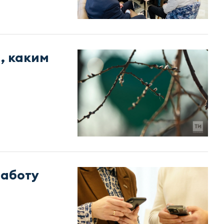
, каким
работу