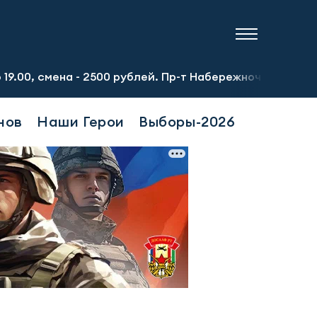
а - 2500 рублей. Пр-т Набережночелнинский, 13а. Тел.: 
нов
Наши Герои
Выборы-2026