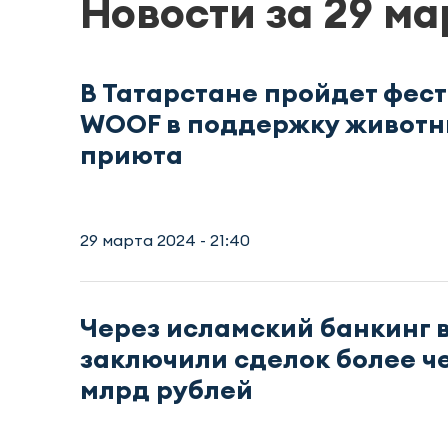
Новости за 29 ма
В Татарстане пройдет фес
WOOF в поддержку животн
приюта
29 марта 2024 - 21:40
Через исламский банкинг в
заключили сделок более че
млрд рублей