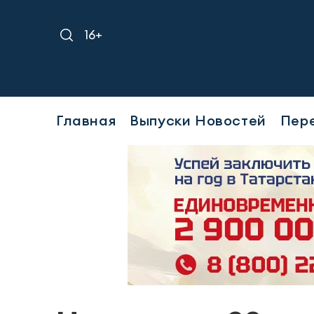
16+
Тре
Главная
Выпуски Новостей
Пер