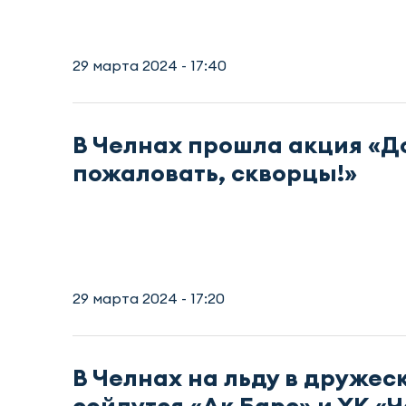
29 марта 2024 - 17:40
В Челнах прошла акция «Д
пожаловать, скворцы!»
29 марта 2024 - 17:20
В Челнах на льду в дружес
сойдутся «Ак Барс» и ХК «