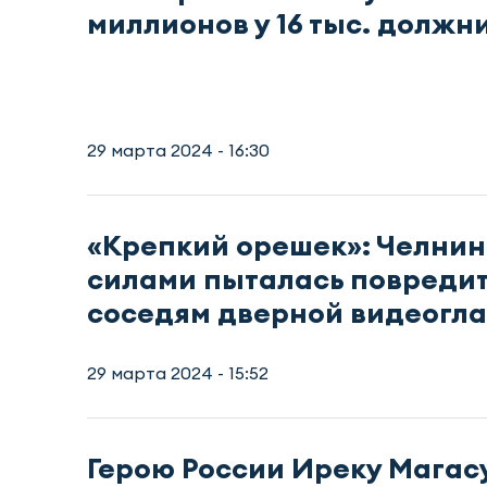
миллионов у 16 тыс. должн
29 марта 2024 - 16:30
«Крепкий орешек»: Челнин
силами пыталась повреди
соседям дверной видеогла
29 марта 2024 - 15:52
Герою России Иреку Магас