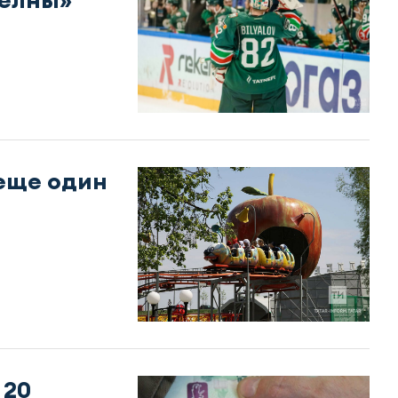
 еще один
 20