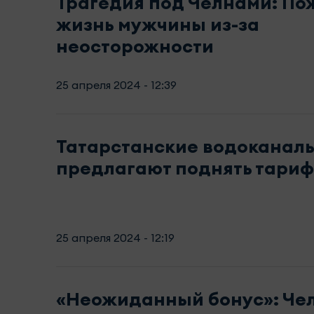
Трагедия под Челнами: По
жизнь мужчины из-за
неосторожности
25 апреля 2024 - 12:39
Татарстанские водоканал
предлагают поднять тариф
25 апреля 2024 - 12:19
«Неожиданный бонус»: Че