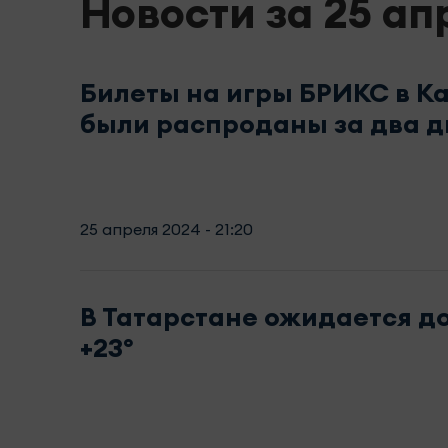
Новости за 25 ап
Билеты на игры БРИКС в К
были распроданы за два д
25 апреля 2024 - 21:20
В Татарстане ожидается д
+23°