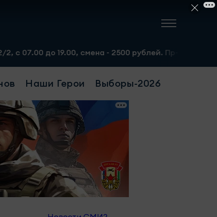
о 19.00, смена - 2500 рублей. Пр-т Набережночелнинский
нов
Наши Герои
Выборы-2026
Новости СМИ2