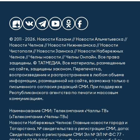
© 2011 - 2026. Новости Казани // Новости Альметьевска //
Новости Челнов // Новости Нижнекамска // Новости
Чистополя // Новости Заинска // Новости Набережных
Челнов // Челны новости // Челны Онлайн. Все права
защищены. © ТАТМЕДИА. Все материалы, размещенные
на сайте, защищены законом. Перепечатка,
воспроизведение и распространение в любом объеме
информации, размещенной на сайте, возможна только с
письменного согласия редакций СМИ. При поддержке
Республиканского агентства по печати и массовым
коммуникациям.
Наименование СМИ: Телекомпания «Чаллы-ТВ»
(«Телекомпания «Челны-ТВ»)
Новости Набережных Челнов: Главные новости города и
Татарстана. № свидетельства о регистрации СМИ, дата:
Свидетельство о регистрации СМИ Эл № ЭЛ № ФС 77 -