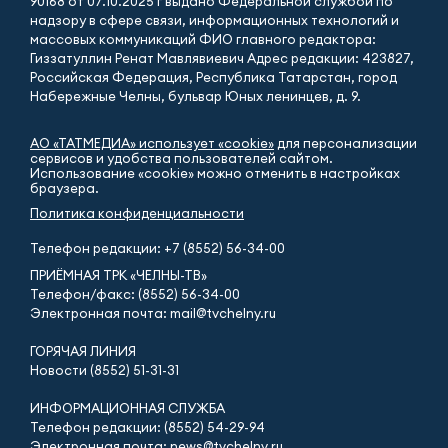
90168 от 07.10.2025 г выдано Федеральной службой по
надзору в сфере связи, информационных технологий и
массовых коммуникаций ФИО главного редактора:
Гиззатуллин Ренат Мавлявиевич Адрес редакции: 423827,
Российская Федерация, Республика Татарстан, город
Набережные Челны, бульвар Юных ленинцев, д. 9.
АО «ТАТМЕДИА» использует «cookie»
для персонализации
сервисов и удобства пользователей сайтом.
Использование «cookie» можно отменить в настройках
браузера.
Политика конфиденциальности
Телефон редакции:
+7 (8552) 56-34-00
ПРИЁМНАЯ ТРК «ЧЕЛНЫ-ТВ»
Телефон/факс: (8552) 56-34-00
Электронная почта: mail@tvchelny.ru
ГОРЯЧАЯ ЛИНИЯ
Новости (8552) 51-31-31
ИНФОРМАЦИОННАЯ СЛУЖБА
Телефон редакции: (8552) 54-29-94
Электронная почта: news@tvchelny.ru