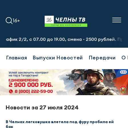
16+
ик 2/2, с 07.00 до 19.00, смена - 2500 рублей. Пр-т На
Главная
Выпуски Новостей
Передачи
О 
Новости за 27 июля 2024
В Челнах легковушка влетела под фуру пробила ей
бак