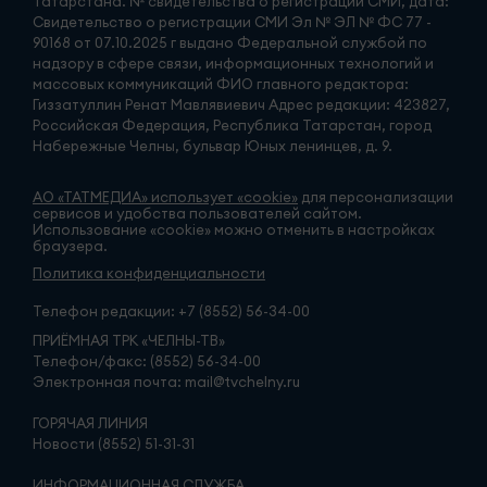
Татарстана. № свидетельства о регистрации СМИ, дата:
Свидетельство о регистрации СМИ Эл № ЭЛ № ФС 77 -
90168 от 07.10.2025 г выдано Федеральной службой по
надзору в сфере связи, информационных технологий и
массовых коммуникаций ФИО главного редактора:
Гиззатуллин Ренат Мавлявиевич Адрес редакции: 423827,
Российская Федерация, Республика Татарстан, город
Набережные Челны, бульвар Юных ленинцев, д. 9.
АО «ТАТМЕДИА» использует «cookie»
для персонализации
сервисов и удобства пользователей сайтом.
Использование «cookie» можно отменить в настройках
браузера.
Политика конфиденциальности
Телефон редакции:
+7 (8552) 56-34-00
ПРИЁМНАЯ ТРК «ЧЕЛНЫ-ТВ»
Телефон/факс: (8552) 56-34-00
Электронная почта: mail@tvchelny.ru
ГОРЯЧАЯ ЛИНИЯ
Новости (8552) 51-31-31
ИНФОРМАЦИОННАЯ СЛУЖБА