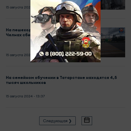
15 августа 2024 - 14:23
На пешеходке в Набережных
Челнах сбили 8-летнюю девочку
15 августа 2024 - 14:16
На семейном обучении в Татарстане находятся 4,5
тысяч школьников
15 августа 2024 - 13:37
Следующая ❯