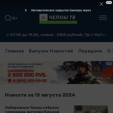
5
Автоматическое закрытие баннера через
16+
 07.00 до 19.00, смена - 2500 рублей. Пр-т Набережноче
Главная
Выпуски Новостей
Передачи
О 
Новости за 15 августа 2024
Набережные Челны собрали
гумпомощь жителям Курской