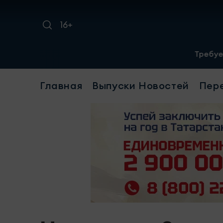
16+
Требуется уборщица(
Главная
Выпуски Новостей
Пер