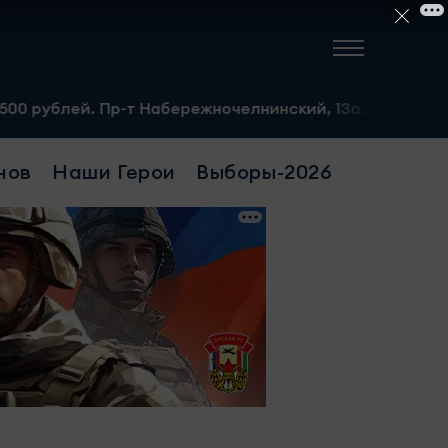
 Пр-т Набережночелнинский, 13а. Тел.: 8-951-064-02-12
нов
Наши Герои
Выборы-2026