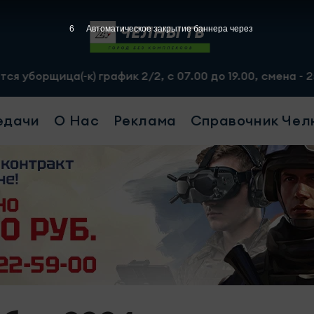
4
Автоматическое закрытие баннера через
-к) график 2/2, с 07.00 до 19.00, смена - 2500 рублей.
едачи
О Нас
Реклама
Справочник Чел