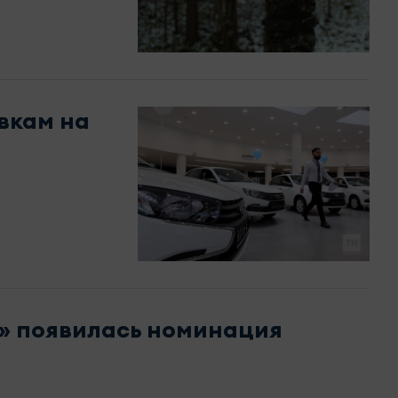
вкам на
е» появилась номинация