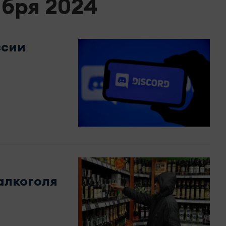
ября 2024
ссии
алкоголя