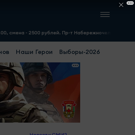
- 2500 рублей. Пр-т Набережночелнинский, 13а. Тел.: 8-
нов
Наши Герои
Выборы-2026
Новости СМИ2