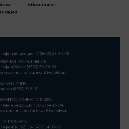
бели
обновляют
«Бес
из окна
помо
елефон редакции:
+7 (8552) 56-34-00
РИЁМНАЯ ТРК «ЧЕЛНЫ-ТВ»
лефон/факс: (8552) 56-34-00
ектронная почта: mail@tvchelny.ru
ОРЯЧАЯ ЛИНИЯ
вости (8552) 51-31-31
НФОРМАЦИОННАЯ СЛУЖБА
лефон редакции: (8552) 54-29-94
ектронная почта: news@tvchelny.ru
ТДЕЛ РЕКЛАМЫ
лефон: (8552) 56-15-09, 54-07-90