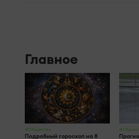
Главное
#Общество
#Общес
Подробный гороскоп на 8
Прогно