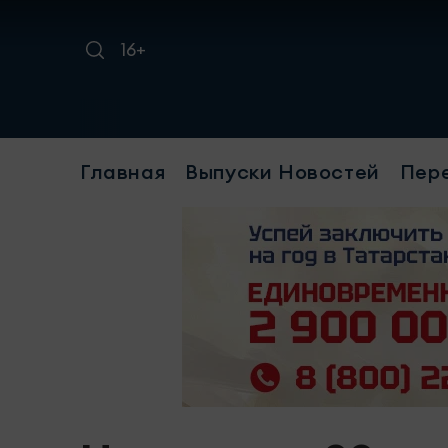
16+
Требу
Главная
Выпуски Новостей
Пер