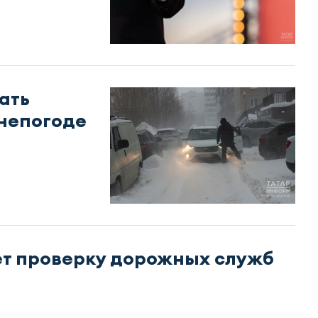
ать
 непогоде
ет проверку дорожных служб