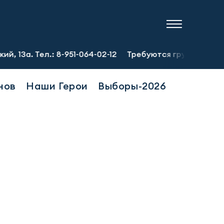
.: 8-951-064-02-12
Требуются грузчики-сборщики зп 87 
нов
Наши Герои
Выборы-2026