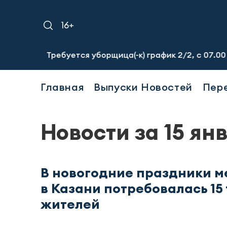
16+
Требуется уборщица(-к) график 2/2, с 07.00 до 19.00, с
Главная
Выпуски Новостей
Пер
Новости за 15 ян
В новогодние праздники 
в Казани потребовалась 15 
жителей