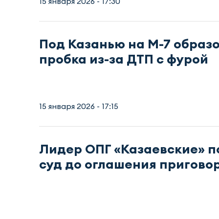
15 января 2026 - 17:30
Под Казанью на М-7 образ
пробка из-за ДТП с фурой
15 января 2026 - 17:15
Лидер ОПГ «Казаевские» п
суд до оглашения пригово