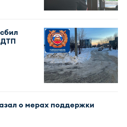
 сбил
 ДТП
азал о мерах поддержки