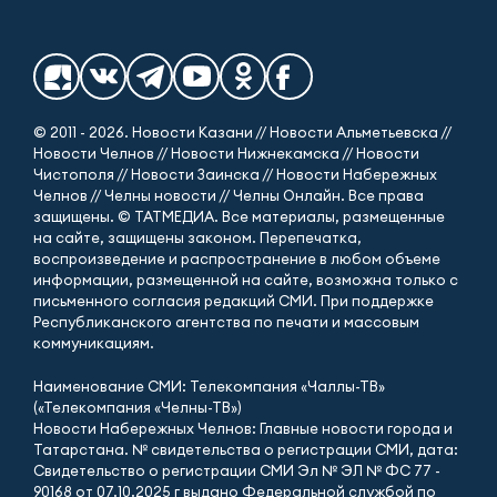
© 2011 - 2026. Новости Казани // Новости Альметьевска //
Новости Челнов // Новости Нижнекамска // Новости
Чистополя // Новости Заинска // Новости Набережных
Челнов // Челны новости // Челны Онлайн. Все права
защищены. © ТАТМЕДИА. Все материалы, размещенные
на сайте, защищены законом. Перепечатка,
воспроизведение и распространение в любом объеме
информации, размещенной на сайте, возможна только с
письменного согласия редакций СМИ. При поддержке
Республиканского агентства по печати и массовым
коммуникациям.
Наименование СМИ: Телекомпания «Чаллы-ТВ»
(«Телекомпания «Челны-ТВ»)
Новости Набережных Челнов: Главные новости города и
Татарстана. № свидетельства о регистрации СМИ, дата:
Свидетельство о регистрации СМИ Эл № ЭЛ № ФС 77 -
90168 от 07.10.2025 г выдано Федеральной службой по