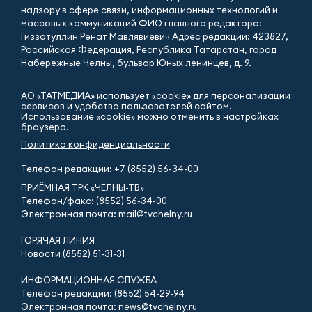
надзору в сфере связи, информационных технологий и
массовых коммуникаций ФИО главного редактора:
Гиззатуллин Ренат Мавлявиевич Адрес редакции: 423827,
Российская Федерация, Республика Татарстан, город
Набережные Челны, бульвар Юных ленинцев, д. 9.
АО «ТАТМЕДИА» использует «cookie»
для персонализации
сервисов и удобства пользователей сайтом.
Использование «cookie» можно отменить в настройках
браузера.
Политика конфиденциальности
Телефон редакции:
+7 (8552) 56-34-00
ПРИЁМНАЯ ТРК «ЧЕЛНЫ-ТВ»
Телефон/факс: (8552) 56-34-00
Электронная почта: mail@tvchelny.ru
ГОРЯЧАЯ ЛИНИЯ
Новости (8552) 51-31-31
ИНФОРМАЦИОННАЯ СЛУЖБА
Телефон редакции: (8552) 54-29-94
Электронная почта: news@tvchelny.ru