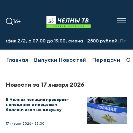
16+
ик 2/2, с 07.00 до 19.00, смена - 2500 рублей. Пр-т На
Главная
Выпуски Новостей
Передачи
О 
Новости за 17 января 2026
В Челнах полиция проверяет
нападение с перцовым
баллончиком на девушку
17 января 2026 - 22:00