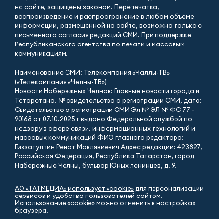
на сайте, защищены законом. Перепечатка,
воспроизведение и распространение в любом объеме
информации, размещенной на сайте, возможна только с
письменного согласия редакций СМИ. При поддержке
Республиканского агентства по печати и массовым
коммуникациям.
Наименование СМИ: Телекомпания «Чаллы-ТВ»
(«Телекомпания «Челны-ТВ»)
Новости Набережных Челнов: Главные новости города и
Татарстана. № свидетельства о регистрации СМИ, дата:
Свидетельство о регистрации СМИ Эл № ЭЛ № ФС 77 -
90168 от 07.10.2025 г выдано Федеральной службой по
надзору в сфере связи, информационных технологий и
массовых коммуникаций ФИО главного редактора:
Гиззатуллин Ренат Мавлявиевич Адрес редакции: 423827,
Российская Федерация, Республика Татарстан, город
Набережные Челны, бульвар Юных ленинцев, д. 9.
АО «ТАТМЕДИА» использует «cookie»
для персонализации
сервисов и удобства пользователей сайтом.
Использование «cookie» можно отменить в настройках
браузера.