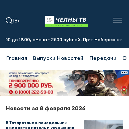
16+
0 до 19.00, смена - 2500 рублей. Пр-т Набережночелнинск
Главная
Выпуски Новостей
Передачи
О 
Новости за 8 февраля 2026
В Татарстане в понедельник
ожидается метель и ухудшение