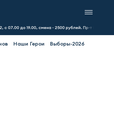
о 19.00, смена - 2500 рублей. Пр-т Набережночелнинский,
нов
Наши Герои
Выборы-2026