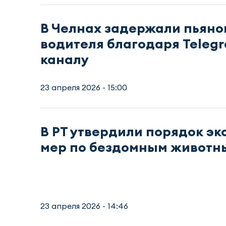
В Челнах задержали пьяно
водителя благодаря Teleg
каналу
23 апреля 2026 - 15:00
В РТ утвердили порядок э
мер по бездомным животн
23 апреля 2026 - 14:46