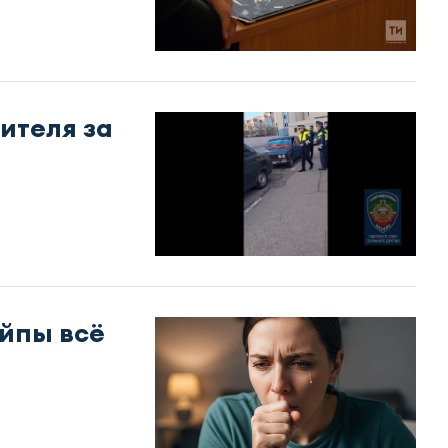
ителя за
ейпы всё