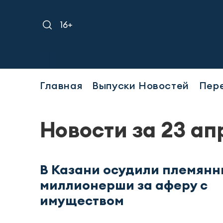
16+
Главная
Выпуски Новостей
Пер
Новости за 23 ап
В Казани осудили племянн
миллионерши за аферу с
имуществом