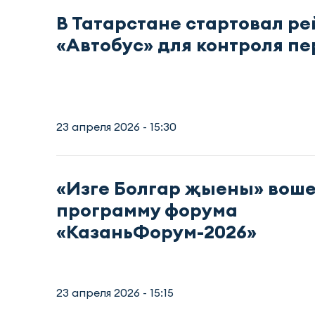
В Татарстане стартовал ре
«Автобус» для контроля пе
23 апреля 2026 - 15:30
«Изге Болгар җыены» воше
программу форума
«КазаньФорум-2026»
23 апреля 2026 - 15:15