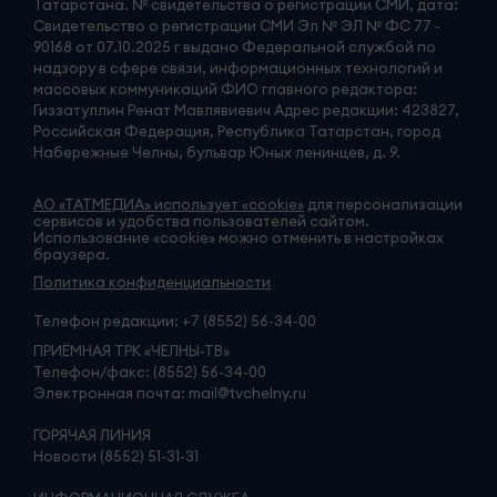
Татарстана. № свидетельства о регистрации СМИ, дата:
Свидетельство о регистрации СМИ Эл № ЭЛ № ФС 77 -
90168 от 07.10.2025 г выдано Федеральной службой по
надзору в сфере связи, информационных технологий и
массовых коммуникаций ФИО главного редактора:
Гиззатуллин Ренат Мавлявиевич Адрес редакции: 423827,
Российская Федерация, Республика Татарстан, город
Набережные Челны, бульвар Юных ленинцев, д. 9.
АО «ТАТМЕДИА» использует «cookie»
для персонализации
сервисов и удобства пользователей сайтом.
Использование «cookie» можно отменить в настройках
браузера.
Политика конфиденциальности
Телефон редакции:
+7 (8552) 56-34-00
ПРИЁМНАЯ ТРК «ЧЕЛНЫ-ТВ»
Телефон/факс: (8552) 56-34-00
Электронная почта: mail@tvchelny.ru
ГОРЯЧАЯ ЛИНИЯ
Новости (8552) 51-31-31