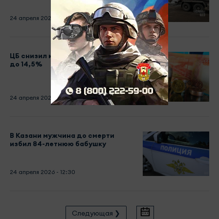
24 апреля 2026 - 13:57
ЦБ снизил ключевую ставку с 15
до 14,5%
24 апреля 2026 - 13:33
В Казани мужчина до смерти
избил 84-летнюю бабушку
24 апреля 2026 - 12:30
Следующая ❯