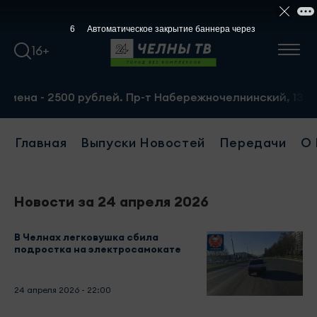
5
Автоматическое закрытие баннера через
16+
на - 2500 рублей. Пр-т Набережночелнинский, 13а. Тел.:
Главная
Выпуски Новостей
Передачи
О 
Новости за 24 апреля 2026
В Челнах легковушка сбила
подростка на электросамокате
24 апреля 2026 - 22:00