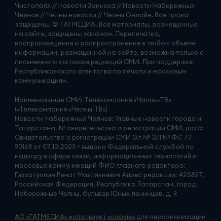
Чистополя // Новости Заинска // Новости Набережных
Челнов // Челны новости // Челны Онлайн. Все права
защищены. © ТАТМЕДИА. Все материалы, размещенные
на сайте, защищены законом. Перепечатка,
воспроизведение и распространение в любом объеме
информации, размещенной на сайте, возможна только с
письменного согласия редакций СМИ. При поддержке
Республиканского агентства по печати и массовым
коммуникациям.
Наименование СМИ: Телекомпания «Чаллы-ТВ»
(«Телекомпания «Челны-ТВ»)
Новости Набережных Челнов: Главные новости города и
Татарстана. № свидетельства о регистрации СМИ, дата:
Свидетельство о регистрации СМИ Эл № ЭЛ № ФС 77 -
90168 от 07.10.2025 г выдано Федеральной службой по
надзору в сфере связи, информационных технологий и
массовых коммуникаций ФИО главного редактора:
Гиззатуллин Ренат Мавлявиевич Адрес редакции: 423827,
Российская Федерация, Республика Татарстан, город
Набережные Челны, бульвар Юных ленинцев, д. 9.
АО «ТАТМЕДИА» использует «cookie»
для персонализации