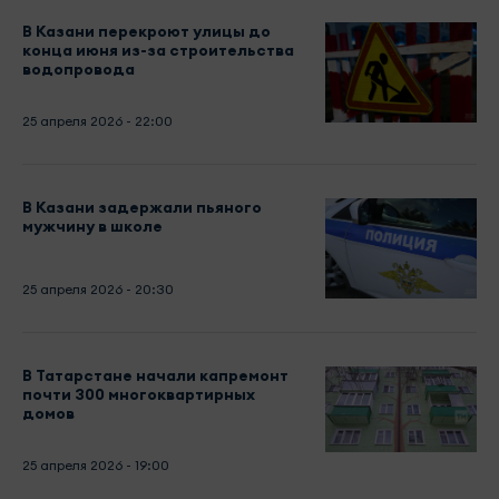
В Казани перекроют улицы до
конца июня из-за строительства
водопровода
25 апреля 2026 - 22:00
В Казани задержали пьяного
мужчину в школе
25 апреля 2026 - 20:30
В Татарстане начали капремонт
почти 300 многоквартирных
домов
25 апреля 2026 - 19:00