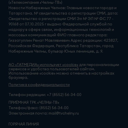
(«Телекомпания «Челны-ТВ»)
Новости Набережных Челнов: Главные новости города и
Татарстана. № свидетельства о регистрации СМИ, дата:
Свидетельство о регистрации СМИ Эл № ЭЛ № ФС 77 -
90168 от 07.10.2025 г выдано Федеральной службой по
надзору в сфере связи, информационных технологий и
массовых коммуникаций ФИО главного редактора:
Гиззатуллин Ренат Мавлявиевич Адрес редакции: 423827,
Российская Федерация, Республика Татарстан, город
Набережные Челны, бульвар Юных ленинцев, д. 9.
АО «ТАТМЕДИА» использует «cookie»
для персонализации
сервисов и удобства пользователей сайтом.
Использование «cookie» можно отменить в настройках
браузера.
Политика конфиденциальности
Телефон редакции:
+7 (8552) 56-34-00
ПРИЁМНАЯ ТРК «ЧЕЛНЫ-ТВ»
Телефон/факс: (8552) 56-34-00
Электронная почта: mail@tvchelny.ru
ГОРЯЧАЯ ЛИНИЯ