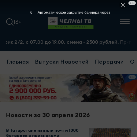
5
Автоматическое закрытие баннера через
16+
2/2, с 07.00 до 19.00, смена - 2500 рублей. Пр-т Набер
Главная
Выпуски Новостей
Передачи
О 
Новости за 30 апреля 2026
В Татарстане изъяли почти 1000
батареек с признаками