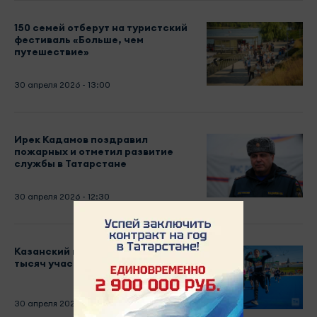
150 семей отберут на туристский
фестиваль «Больше, чем
путешествие»
30 апреля 2026 - 13:00
Ирек Кадамов поздравил
пожарных и отметил развитие
службы в Татарстане
30 апреля 2026 - 12:30
Казанский марафон соберёт 45
тысяч участников из 39 стран
30 апреля 2026 - 12:00