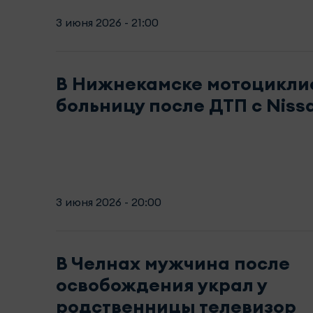
3 июня 2026 - 21:00
В Нижнекамске мотоциклис
больницу после ДТП с Niss
3 июня 2026 - 20:00
В Челнах мужчина после
освобождения украл у
родственницы телевизор