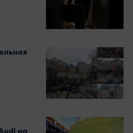
ельная
Audi на