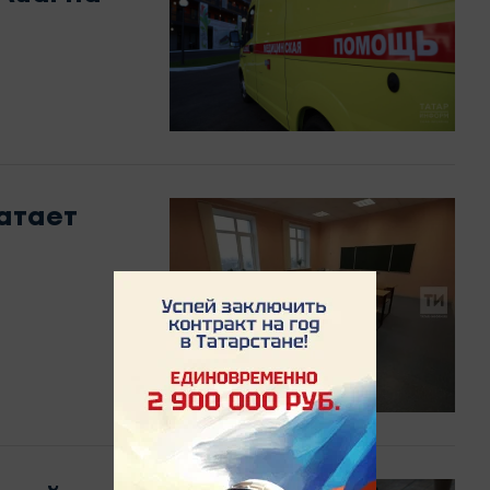
атает