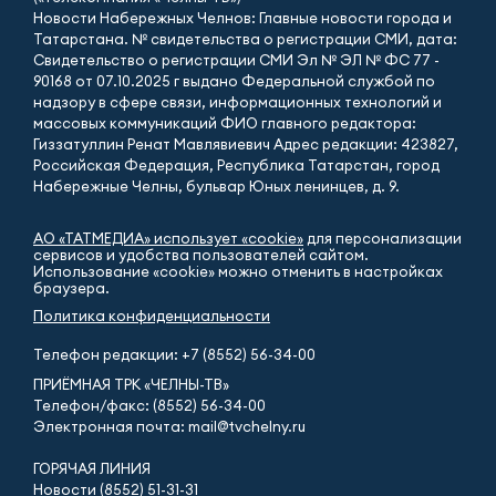
Новости Набережных Челнов: Главные новости города и
Татарстана. № свидетельства о регистрации СМИ, дата:
Свидетельство о регистрации СМИ Эл № ЭЛ № ФС 77 -
90168 от 07.10.2025 г выдано Федеральной службой по
надзору в сфере связи, информационных технологий и
массовых коммуникаций ФИО главного редактора:
Гиззатуллин Ренат Мавлявиевич Адрес редакции: 423827,
Российская Федерация, Республика Татарстан, город
Набережные Челны, бульвар Юных ленинцев, д. 9.
АО «ТАТМЕДИА» использует «cookie»
для персонализации
сервисов и удобства пользователей сайтом.
Использование «cookie» можно отменить в настройках
браузера.
Политика конфиденциальности
Телефон редакции:
+7 (8552) 56-34-00
ПРИЁМНАЯ ТРК «ЧЕЛНЫ-ТВ»
Телефон/факс: (8552) 56-34-00
Электронная почта: mail@tvchelny.ru
ГОРЯЧАЯ ЛИНИЯ
Новости (8552) 51-31-31