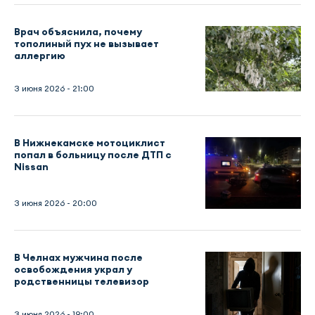
Врач объяснила, почему
тополиный пух не вызывает
аллергию
3 июня 2026 - 21:00
В Нижнекамске мотоциклист
попал в больницу после ДТП с
Nissan
3 июня 2026 - 20:00
В Челнах мужчина после
освобождения украл у
родственницы телевизор
3 июня 2026 - 19:00