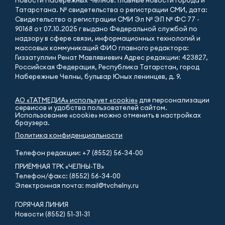
Новости Набережных Челнов: Главные новости города и
Татарстана. № свидетельства о регистрации СМИ, дата:
Свидетельство о регистрации СМИ Эл № ЭЛ № ФС 77 -
90168 от 07.10.2025 г выдано Федеральной службой по
надзору в сфере связи, информационных технологий и
массовых коммуникаций ФИО главного редактора:
Гиззатуллин Ренат Мавлявиевич Адрес редакции: 423827,
Российская Федерация, Республика Татарстан, город
Набережные Челны, бульвар Юных ленинцев, д. 9.
АО «ТАТМЕДИА» использует «cookie»
для персонализации
сервисов и удобства пользователей сайтом.
Использование «cookie» можно отменить в настройках
браузера.
Политика конфиденциальности
Телефон редакции:
+7 (8552) 56-34-00
ПРИЁМНАЯ ТРК «ЧЕЛНЫ-ТВ»
Телефон/факс: (8552) 56-34-00
Электронная почта: mail@tvchelny.ru
ГОРЯЧАЯ ЛИНИЯ
Новости (8552) 51-31-31