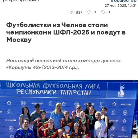
#общество
27 мая 2025, 16:31
0
0
827
Футболистки из Челнов стали
чемпионками ШФЛ-2025 и поедут в
Москву
Настоящей сенсацией стала команда девочек
«Коршуны 42» (2013–2014 г.р.).