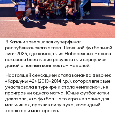
В Казани завершился суперфинал
республиканского этапа Школьной футбольной
лиги-2025, где команды из Набережных Челнов
показали блестящие результаты и вернулись
домой с полным комплектом медалей.
Настоящей сенсацией стала команда девочек
«Коршуны 42» (2013–2014 г.р.), которая впервые
участвовала в турнире и стала чемпионом, не
проиграв ни одного матча. Юные футболистки
доказали, что футбол — это игра не только для
мальчишек, проявив силу духа, командный
характер и мастерство.