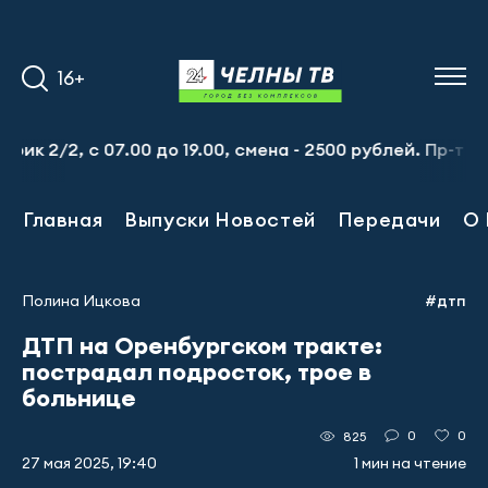
16+
2, с 07.00 до 19.00, смена - 2500 рублей. Пр-т Набережн
Главная
Выпуски Новостей
Передачи
О 
Полина Ицкова
#дтп
ДТП на Оренбургском тракте:
пострадал подросток, трое в
больнице
0
0
825
27 мая 2025, 19:40
1 мин на чтение