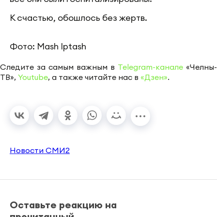
К счастью, обошлось без жертв.
Фото: Mash Iptash
Следите за самым важным в
Telegram-канале
«Челны-
ТВ»,
Youtube
, а также читайте нас в
«Дзен»
.
Новости СМИ2
Оставьте реакцию на
прочитанный