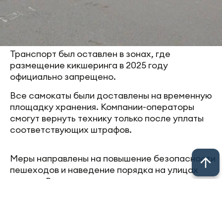
Транспорт был оставлен в зонах, где
размещение кикшеринга в 2025 году
официально запрещено.
Все самокаты были доставлены на временную
площадку хранения. Компании-операторы
смогут вернуть технику только после уплаты
соответствующих штрафов.
Меры направлены на повышение безопасности
пешеходов и наведение порядка на улицах
города. Власти напоминают, что парковка
самокатов должна осуществляться строго в
разрешённых местах.