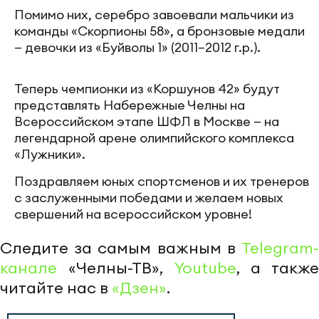
Помимо них, серебро завоевали мальчики из
команды «Скорпионы 58», а бронзовые медали
— девочки из «Буйволы 1» (2011–2012 г.р.).
Теперь чемпионки из «Коршунов 42» будут
представлять Набережные Челны на
Всероссийском этапе ШФЛ в Москве — на
легендарной арене олимпийского комплекса
«Лужники».
Поздравляем юных спортсменов и их тренеров
с заслуженными победами и желаем новых
свершений на всероссийском уровне!
Следите за самым важным в
Telegram-
канале
«Челны-ТВ»,
Youtube
, а также
читайте нас в
«Дзен»
.