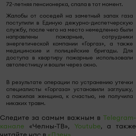
72-летняя пенсионерка, спала в тот момент.
Жалобы от соседей на заметный запах газа
поступили в Единую дежурно-диспетчерскую
службу, после чего на место немедленно были
направлены пожарные, сотрудники
энергетической компании «Горгаз», а также
медицинские и полицейские бригады. Для
доступа в квартиру пожарные использовали
автолестницу и вошли через окно.
В результате операции по устранению утечки
специалисты «Горгаза» установили заглушку,
а пожилая женщина, к счастью, не получила
никаких травм.
Следите за самым важным в
Telegram-
канале
«Челны-ТВ»,
Youtube
, а также
читайте нас в
«Дзен»
.