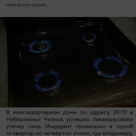
четвертом этаже.
В многоквартирном доме по адресу 39/13 в
Набережных Челнов успешно ликвидировали
утечку газа. Инцидент произошел в одной
из квартир на четвертом этаже, где владелица,