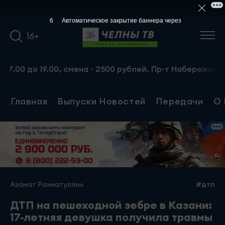
5
Автоматическое закрытие баннера через
16+
до 19.00, смена - 2500 рублей. Пр-т Набережночелнински
Главная
Выпуски Новостей
Передачи
О 
Азамат Рахматуллин
#дтп
ДТП на пешеходной зебре в Казани:
17-летняя девушка получила травмы