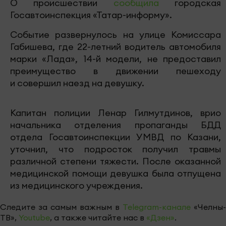
О происшествии
сообщила
городская
Госавтоинспекция «Татар-информу».
Событие развернулось на улице Комиссара
Габишева, где 22-летний водитель автомобиля
марки «Лада», 14-й модели, не предоставил
преимущество в движении пешеходу
и совершил наезд на девушку.
Капитан полиции Ленар Гилмутдинов, врио
начальника отделения пропаганды БДД
отдела Госавтоинспекции УМВД по Казани,
уточнил, что подросток получил травмы
различной степени тяжести. После оказанной
медицинской помощи девушка была отпущена
из медицинского учреждения.
Следите за самым важным в
Telegram-канале
«Челны-
ТВ»,
Youtube
, а также читайте нас в
«Дзен»
.