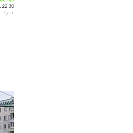
, 22:30
0