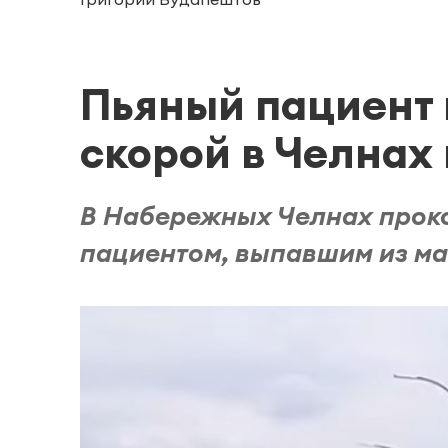
Пьяный пациент
скорой в Челнах
В Набережных Челнах прок
пациентом, выпавшим из м