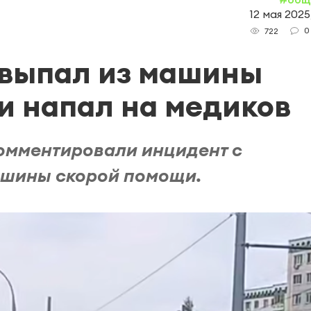
12 мая 2025
0
722
 выпал из машины
 и напал на медиков
омментировали инцидент с
ашины скорой помощи.