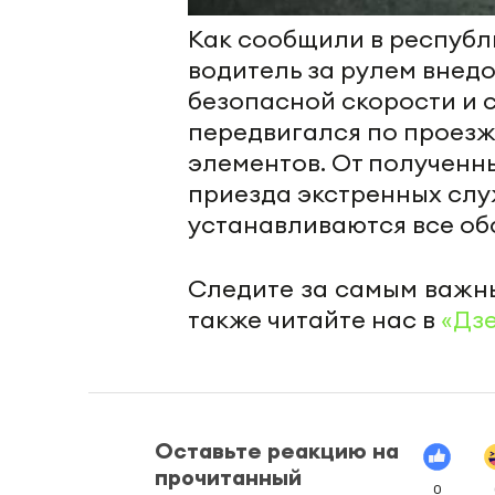
Как сообщили в республ
водитель за рулем внед
безопасной скорости и 
передвигался по проезж
элементов. От полученн
приезда экстренных слу
устанавливаются все об
Следите за самым важн
также читайте нас в
«Дз
Оставьте реакцию на
прочитанный
0