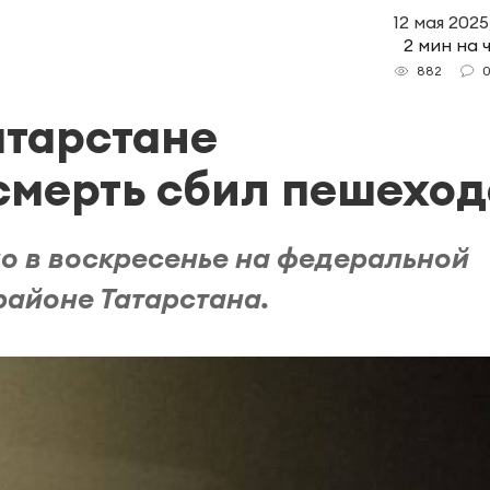
12 мая 2025
2 мин на 
882
атарстане
смерть сбил пешеход
о в воскресенье на федеральной
айоне Татарстана.