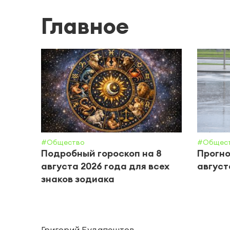
Главное
#Общество
#Общес
Подробный гороскоп на 8
Прогно
августа 2026 года для всех
август
знаков зодиака
Григорий Будапештов