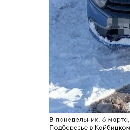
В понедельник, 6 марта
Подберезье в Кайбицко