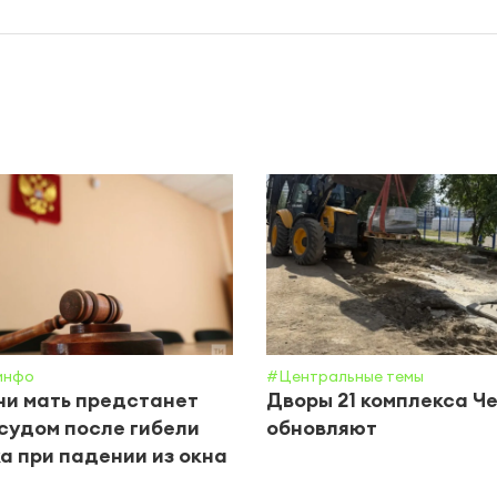
инфо
#Центральные темы
ни мать предстанет
Дворы 21 комплекса Ч
судом после гибели
обновляют
а при падении из окна