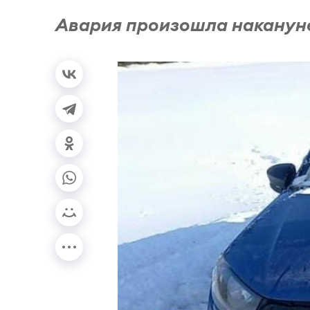
Авария произошла наканун