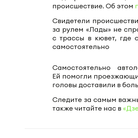
происшествие. Об этом
Свидетели происшестви
за рулем «Лады» не сп
с трассы в кювет, где 
самостоятельно
Самостоятельно авто
Ей помогли проезжающи
головы доставили в боль
Следите за самым важн
также читайте нас в
«Дз