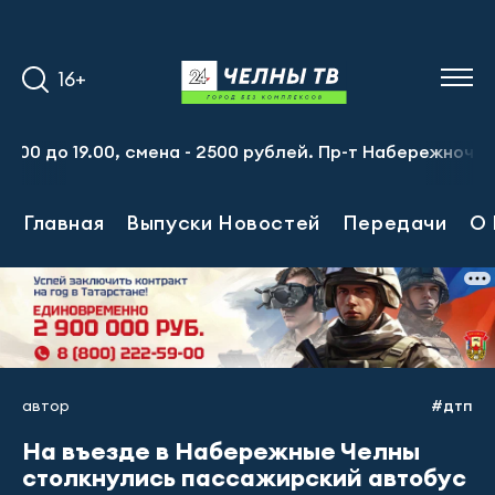
16+
00, смена - 2500 рублей. Пр-т Набережночелнинский, 13а
Главная
Выпуски Новостей
Передачи
О 
автор
#дтп
На въезде в Набережные Челны
столкнулись пассажирский автобус