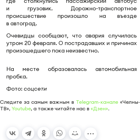
где столкнулись пассажирский автобус
и грузовик. Дорожно-транспортное
происшествие произошло на въезде
в автоград.
Очевидцы сообщают, что авария случилась
утром 20 февраля. О пострадавших и причинах
произошедшего пока неизвестно.
На месте образовалась автомобильная
пробка.
Фото:
соцсети
Следите за самым важным в
Telegram-канале
«Челны-
ТВ»,
Youtube
, а также читайте нас в
«Дзен»
.