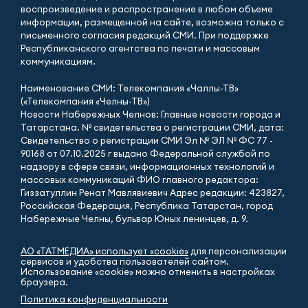
воспроизведение и распространение в любом объеме
информации, размещенной на сайте, возможна только с
письменного согласия редакций СМИ. При поддержке
Республиканского агентства по печати и массовым
коммуникациям.
Наименование СМИ: Телекомпания «Чаллы-ТВ»
(«Телекомпания «Челны-ТВ»)
Новости Набережных Челнов: Главные новости города и
Татарстана. № свидетельства о регистрации СМИ, дата:
Свидетельство о регистрации СМИ Эл № ЭЛ № ФС 77 -
90168 от 07.10.2025 г выдано Федеральной службой по
надзору в сфере связи, информационных технологий и
массовых коммуникаций ФИО главного редактора:
Гиззатуллин Ренат Мавлявиевич Адрес редакции: 423827,
Российская Федерация, Республика Татарстан, город
Набережные Челны, бульвар Юных ленинцев, д. 9.
АО «ТАТМЕДИА» использует «cookie»
для персонализации
сервисов и удобства пользователей сайтом.
Использование «cookie» можно отменить в настройках
браузера.
Политика конфиденциальности