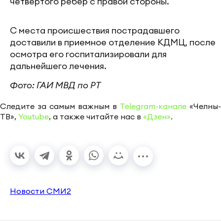
четвертого ребер с правой стороны.
С места происшествия пострадавшего
доставили в приемное отделение КДМЦ, после
осмотра его госпитализировали для
дальнейшего лечения.
Фото: ГАИ МВД по РТ
Следите за самым важным в
Telegram-канале
«Челны-
ТВ»,
Youtube
, а также читайте нас в
«Дзен»
.
Новости СМИ2