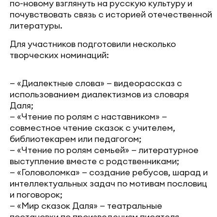
по-новому взглянуть на русскую культуру и
почувствовать связь с историей отечественной
литературы.
Для участников подготовили несколько
творческих номинаций:
— «Диалектные слова» — видеорассказ с
использованием диалектизмов из словаря
Даля;
— «Чтение по ролям с наставником» —
совместное чтение сказок с учителем,
библиотекарем или педагогом;
— «Чтение по ролям семьей» — литературное
выступление вместе с родственниками;
— «Головоломка» — создание ребусов, шарад и
интеллектуальных задач по мотивам пословиц
и поговорок;
— «Мир сказок Даля» — театральные
постановки по произведениям писателя.