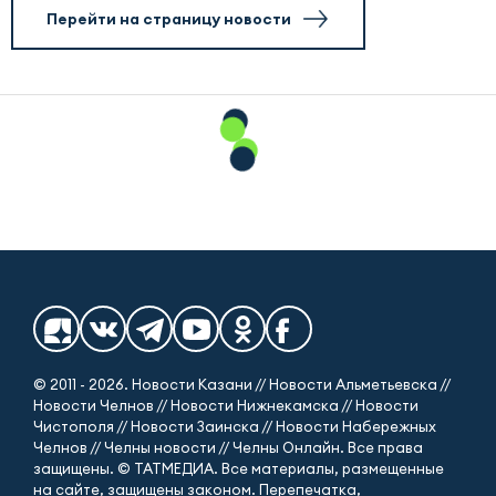
Перейти на страницу новости
© 2011 - 2026. Новости Казани // Новости Альметьевска //
Новости Челнов // Новости Нижнекамска // Новости
Чистополя // Новости Заинска // Новости Набережных
Челнов // Челны новости // Челны Онлайн. Все права
защищены. © ТАТМЕДИА. Все материалы, размещенные
на сайте, защищены законом. Перепечатка,