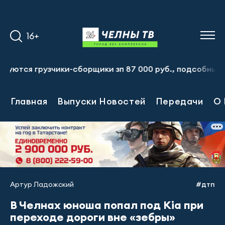
16+
 грузчики-сборщики зп 87 000 руб., подсобный рабочий з
Главная
Выпуски Новостей
Передачи
О 
Артур Ладожский
#дтп
В Челнах юноша попал под Kia при
переходе дороги вне «зебры»