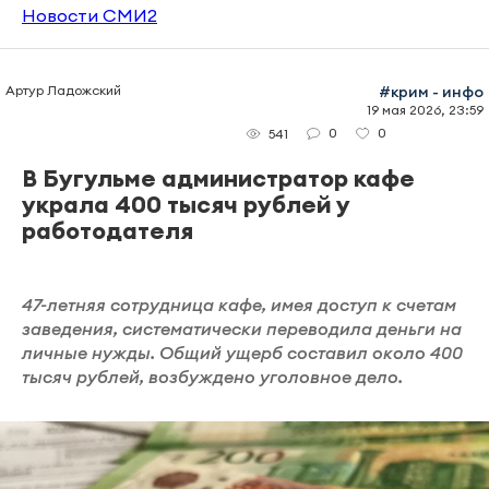
Новости СМИ2
Артур Ладожский
#крим - инфо
19 мая 2026, 23:59
0
0
541
В Бугульме администратор кафе
украла 400 тысяч рублей у
работодателя
47-летняя сотрудница кафе, имея доступ к счетам
заведения, систематически переводила деньги на
личные нужды. Общий ущерб составил около 400
тысяч рублей, возбуждено уголовное дело.