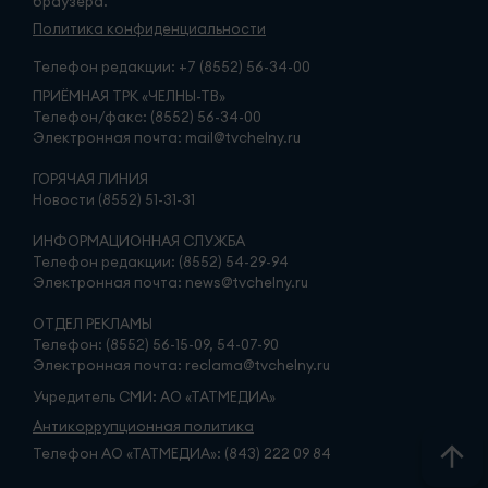
браузера.
Политика конфиденциальности
Телефон редакции:
+7 (8552) 56-34-00
ПРИЁМНАЯ ТРК «ЧЕЛНЫ-ТВ»
Телефон/факс: (8552) 56-34-00
Электронная почта: mail@tvchelny.ru
ГОРЯЧАЯ ЛИНИЯ
Новости (8552) 51-31-31
ИНФОРМАЦИОННАЯ СЛУЖБА
Телефон редакции: (8552) 54-29-94
Электронная почта: news@tvchelny.ru
ОТДЕЛ РЕКЛАМЫ
Телефон: (8552) 56-15-09, 54-07-90
Электронная почта: reclama@tvchelny.ru
Учредитель СМИ: АО «ТАТМЕДИА»
Антикоррупционная политика
Телефон АО «ТАТМЕДИА»: (843) 222 09 84