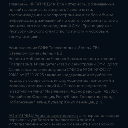
защищены. © ТАТМЕДИА. Все материалы, размещенные
на сайте, защищены законом. Перепечатка,
воспроизведение и распространение в любом объеме
информации, размещенной на сайте, возможна только с
письменного согласия редакций СМИ. При поддержке
Республиканского агентства по печати и массовым
коммуникациям.
Наименование СМИ: Телекомпания «Чаллы-ТВ»
(«Телекомпания «Челны-ТВ»)
Новости Набережных Челнов: Главные новости города и
Татарстана. № свидетельства о регистрации СМИ, дата:
Свидетельство о регистрации СМИ Эл № ЭЛ № ФС 77 -
90168 от 07.10.2025 г выдано Федеральной службой по
надзору в сфере связи, информационных технологий и
массовых коммуникаций ФИО главного редактора:
Гиззатуллин Ренат Мавлявиевич Адрес редакции: 423827,
Российская Федерация, Республика Татарстан, город
Набережные Челны, бульвар Юных ленинцев, д. 9.
АО «ТАТМЕДИА» использует «cookie»
для персонализации
сервисов и удобства пользователей сайтом.
Использование «cookie» можно отменить в настройках