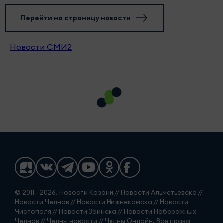
Перейти на страницу новости
Новости СМИ2
© 2011 - 2026. Новости Казани // Новости Альметьевска //
Новости Челнов // Новости Нижнекамска // Новости
Чистополя // Новости Заинска // Новости Набережных
Челнов // Челны новости // Челны Онлайн. Все права