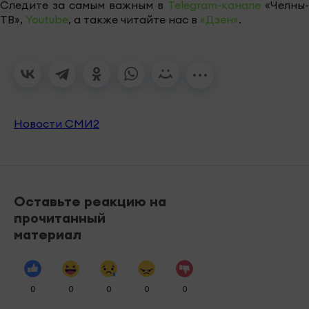
Следите за самым важным в
Telegram-канале
«Челны-
ТВ»,
Youtube
, а также читайте нас в
«Дзен»
.
Новости СМИ2
Оставьте реакцию на
прочитанный
материал
0
0
0
0
0