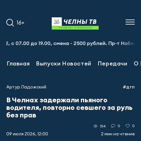
16+
7.00 до 19.00, смена - 2500 рублей. Пр-т Набережночелни
Главная
Выпуски Новостей
Передачи
О 
Артур Ладожский
#дтп
В Челнах задержали пьяного
водителя, повторно севшего за руль
без прав
0
0
514
09 июля 2026, 12:00
2 мин на чтение