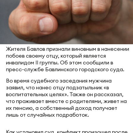
Жителя Бавлов признали виновным в нанесении
побоев своему отцу, который является
инвалидом II группы. Об этом сообщили в
пресс-службе Бавлинского городского суда.
Во время судебного заседания мужчина
заявил, что нанес отцу подзатыльник «в
воспитательных целях». Также он рассказал,
что проживает вместе с родителями, живет на
их пенсию, а собственный доход получает
лишь от случайных подработок.
Как установил суд, конфликт произошел после