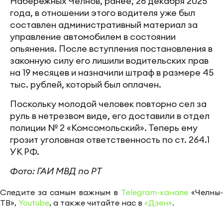
Набережных Челнов, ранее, 26 декабря 2025
года, в отношении этого водителя уже был
составлен административный материал за
управление автомобилем в состоянии
опьянения. После вступления постановления в
законную силу его лишили водительских прав
на 19 месяцев и назначили штраф в размере 45
тыс. рублей, который был оплачен.
Поскольку молодой человек повторно сел за
руль в нетрезвом виде, его доставили в отдел
полиции № 2 «Комсомольский». Теперь ему
грозит уголовная ответственность по ст. 264.1
УК РФ.
Фото: ГАИ МВД по РТ
Следите за самым важным в
Telegram-канале
«Челны-
ТВ»,
Youtube
, а также читайте нас в
«Дзен»
.