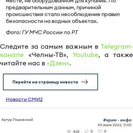
месте, не оборудованном для купания. По
предварительным данным, причиной
происшествия стало несоблюдение правил
безопасности на водных объектах.
Фото: ГУ МЧС России по РТ
Следите за самым важным в
Telegram-
канале
«Челны-ТВ»,
Youtube
, а также
читайте нас в
«Дзен»
.
Перейти на страницу новости
Новости СМИ2
Артур Ладожский
#крим - инфо
09 июля 2026, 11:00
0
0
462