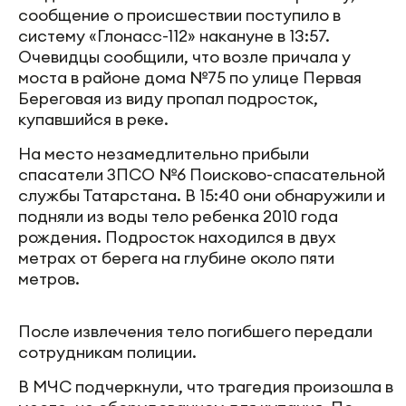
сообщение о происшествии поступило в
систему «Глонасс-112» накануне в 13:57.
Очевидцы сообщили, что возле причала у
моста в районе дома №75 по улице Первая
Береговая из виду пропал подросток,
купавшийся в реке.
На место незамедлительно прибыли
спасатели ЗПСО №6 Поисково-спасательной
службы Татарстана. В 15:40 они обнаружили и
подняли из воды тело ребенка 2010 года
рождения. Подросток находился в двух
метрах от берега на глубине около пяти
метров.
После извлечения тело погибшего передали
сотрудникам полиции.
В МЧС подчеркнули, что трагедия произошла в