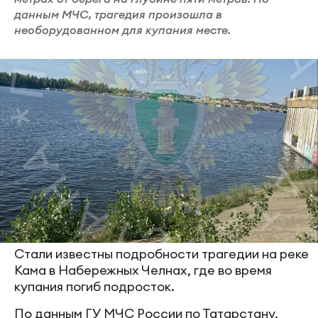
данным МЧС, трагедия произошла в
необорудованном для купания месте.
Стали известны подробности трагедии на реке
Кама в Набережных Челнах, где во время
купания погиб подросток.
По данным ГУ МЧС России по Татарстану,