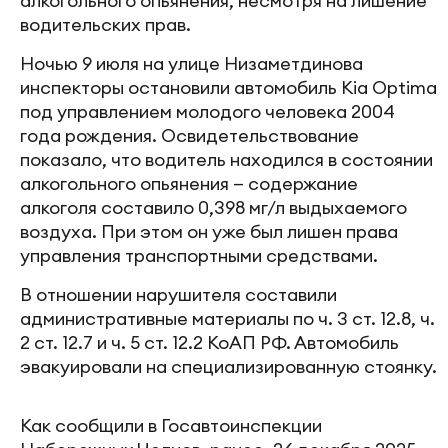
алкогольного опьянения, несмотря на лишение
водительских прав.
Ночью 9 июля на улице Низаметдинова
инспекторы остановили автомобиль Kia Optima
под управлением молодого человека 2004
года рождения. Освидетельствование
показало, что водитель находился в состоянии
алкогольного опьянения — содержание
алкоголя составило 0,398 мг/л выдыхаемого
воздуха. При этом он уже был лишен права
управления транспортными средствами.
В отношении нарушителя составили
административные материалы по ч. 3 ст. 12.8, ч.
2 ст. 12.7 и ч. 5 ст. 12.2 КоАП РФ. Автомобиль
эвакуировали на специализированную стоянку.
Как сообщили в Госавтоинспекции