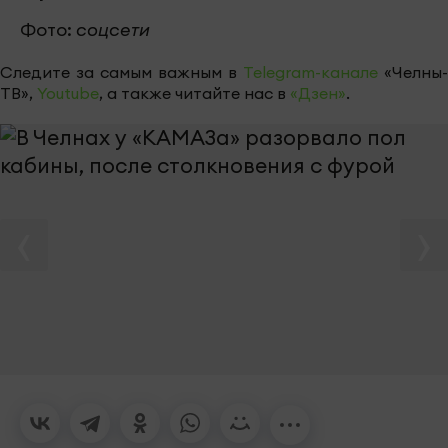
Фото:
соцсети
Следите за самым важным в
Telegram-канале
«Челны-
ТВ»,
Youtube
, а также читайте нас в
«Дзен»
.
‹
›