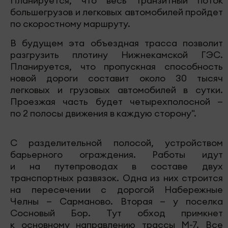
Планируется, что весь транзитный поток
большегрузов и легковых автомобилей пройдет
по скоростному маршруту.
В будущем эта объездная трасса позволит
разгрузить плотину Нижнекамской ГЭС.
Планируется, что пропускная способность
новой дороги составит около 30 тысяч
легковых и грузовых автомобилей в сутки.
Проезжая часть будет четырехполосной —
по 2 полосы движения в каждую сторону".
С разделительной полосой, устройством
барьерного ограждения. Работы идут
и на путепроводах в составе двух
транспортных развязок. Одна из них строится
на пересечении с дорогой Набережные
Челны — Сарманово. Вторая — у поселка
Сосновый Бор. Тут обход примкнет
к основному направлению трассы М-7. Все