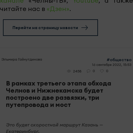
канале
«Челны-ТВ»,
Youtube
, а также
читайте нас в
«Дзен»
.
Перейти на страницу новости
Эльмира Гайнутдинова
#общество
16 сентября 2022, 15:53
0
0
2458
В рамках третьего этапа обхода
Челнов и Нижнекамска будет
построено две развязки, три
путепровода и мост
Это будет скоростной маршрут Казань —
Екатеринбург.