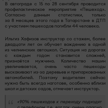
В автограде с 15 по 28 сентября проводится
профилактическое мероприятие «Пешеход».
Согласно данным статистики, только
за 8 месяцев этого года в Татарстане в ДТП
с участием пешеходов погибли 44 человека.
Ильгиз Хафизов инструктор со стажем, более
двадцати лет он обучает вождению в одной
из челнинских автошкол. Ситуация на дорогах
с каждым годом становится сложней,
признаётся мужчина. Количество машин
увеличивается, очень часто пешеходы
выскакивают из-за деревьев и припаркованных
автомобилей. Поэтому водителям сейчас
нужно быть всегда наготове, особенно вблизи
школ и детских садов, отмечает инструктор.
«90% пешеходов к переходу подходят
с телефоном, т.е. вот так, очень опасно