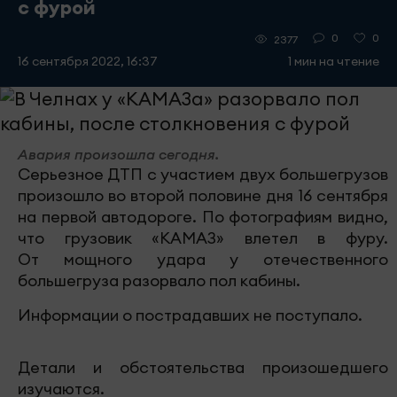
с фурой
0
0
2377
16 сентября 2022, 16:37
1 мин на чтение
Авария произошла сегодня.
Серьезное ДТП с участием двух большегрузов
произошло во второй половине дня 16 сентября
на первой автодороге. По фотографиям видно,
что грузовик «КАМАЗ» влетел в фуру.
От мощного удара у отечественного
большегруза разорвало пол кабины.
Информации о пострадавших не поступало.
Детали и обстоятельства произошедшего
изучаются.