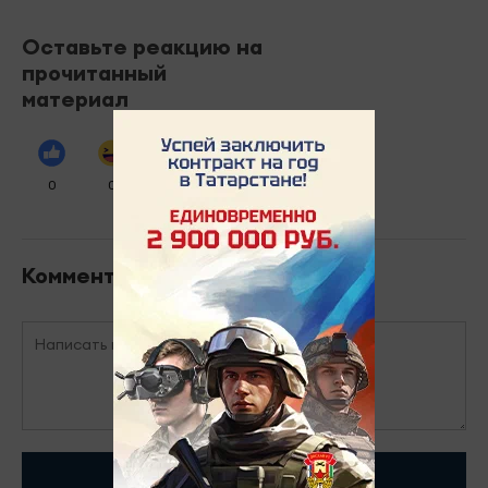
Оставьте реакцию на
прочитанный
материал
0
0
0
0
0
Комментарии
Отправить