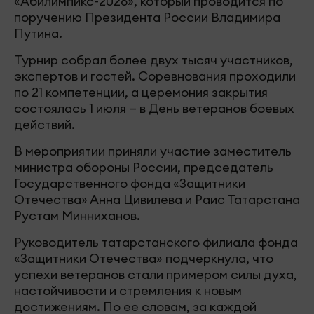
«Абилимпикс-2026», который проводится по
поручению Президента России Владимира
Путина.
Турнир собрал более двух тысяч участников,
экспертов и гостей. Соревнования проходили
по 21 компетенции, а церемония закрытия
состоялась 1 июля — в День ветеранов боевых
действий.
В мероприятии приняли участие заместитель
министра обороны России, председатель
Государственного фонда «Защитники
Отечества» Анна Цивилева и Раис Татарстана
Рустам Минниханов.
Руководитель татарстанского филиала фонда
«Защитники Отечества» подчеркнула, что
успехи ветеранов стали примером силы духа,
настойчивости и стремления к новым
достижениям. По ее словам, за каждой