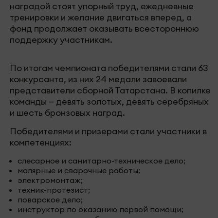
наградой стоят упорный труд, ежедневные
тренировки и желание двигаться вперед, а
фонд продолжает оказывать всестороннюю
поддержку участникам.
По итогам чемпионата победителями стали 63
конкурсанта, из них 24 медали завоевали
представители сборной Татарстана. В копилке
команды — девять золотых, девять серебряных
и шесть бронзовых наград.
Победителями и призерами стали участники в
компетенциях:
слесарное и санитарно-техническое дело;
малярные и сварочные работы;
электромонтаж;
техник-протезист;
поварское дело;
инструктор по оказанию первой помощи;