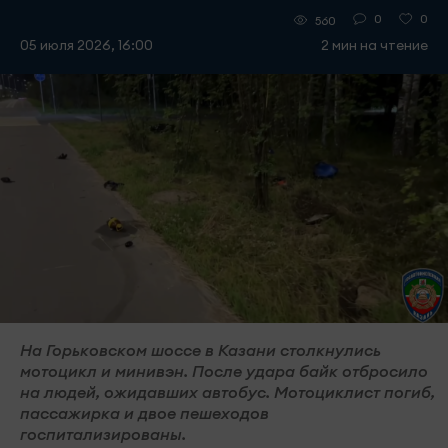
0
0
560
05 июля 2026, 16:00
2 мин на чтение
На Горьковском шоссе в Казани столкнулись
мотоцикл и минивэн. После удара байк отбросило
на людей, ожидавших автобус. Мотоциклист погиб,
пассажирка и двое пешеходов
госпитализированы.