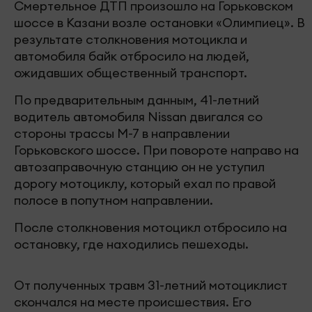
Смертельное ДТП произошло на Горьковском
шоссе в Казани возле остановки «Олимпиец». В
результате столкновения мотоцикла и
автомобиля байк отбросило на людей,
ожидавших общественный транспорт.
По предварительным данным, 41-летний
водитель автомобиля Nissan двигался со
стороны трассы М-7 в направлении
Горьковского шоссе. При повороте направо на
автозаправочную станцию он не уступил
дорогу мотоциклу, который ехал по правой
полосе в попутном направлении.
После столкновения мотоцикл отбросило на
остановку, где находились пешеходы.
От полученных травм 31-летний мотоциклист
скончался на месте происшествия. Его