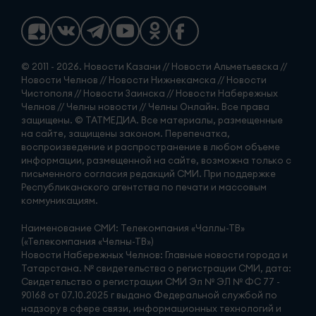
© 2011 - 2026. Новости Казани // Новости Альметьевска //
Новости Челнов // Новости Нижнекамска // Новости
Чистополя // Новости Заинска // Новости Набережных
Челнов // Челны новости // Челны Онлайн. Все права
защищены. © ТАТМЕДИА. Все материалы, размещенные
на сайте, защищены законом. Перепечатка,
воспроизведение и распространение в любом объеме
информации, размещенной на сайте, возможна только с
письменного согласия редакций СМИ. При поддержке
Республиканского агентства по печати и массовым
коммуникациям.
Наименование СМИ: Телекомпания «Чаллы-ТВ»
(«Телекомпания «Челны-ТВ»)
Новости Набережных Челнов: Главные новости города и
Татарстана. № свидетельства о регистрации СМИ, дата:
Свидетельство о регистрации СМИ Эл № ЭЛ № ФС 77 -
90168 от 07.10.2025 г выдано Федеральной службой по
надзору в сфере связи, информационных технологий и