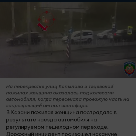
На перекрестке улиц Копылова и Тэцевской
пожилая женщина оказалась под колесами
автомобиля, когда пересекала проезжую часть на
запрещающий сигнал светофора.
В Казани пожилая женщина пострадала в
результате наезда автомобиля на
регулируемом пешеходном переходе.
Дорожный инцидент произошел накануне