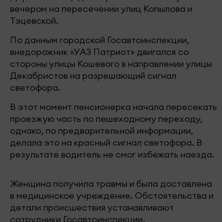
вечером на пересечении улиц Копылова и
Тэцевской.
По данным городской Госавтоинспекции,
внедорожник «УАЗ Патриот» двигался со
стороны улицы Кошевого в направлении улицы
Декабристов на разрешающий сигнал
светофора.
В этот момент пенсионерка начала пересекать
проезжую часть по пешеходному переходу,
однако, по предварительной информации,
делала это на красный сигнал светофора. В
результате водитель не смог избежать наезда.
Женщина получила травмы и была доставлена
в медицинское учреждение. Обстоятельства и
детали происшествия устанавливают
сотрудники Госавтоинспекции.