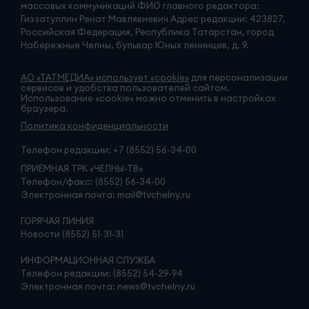
массовых коммуникаций ФИО главного редактора:
Гиззатуллин Ренат Мавлявиевич Адрес редакции: 423827,
Российская Федерация, Республика Татарстан, город
Набережные Челны, бульвар Юных ленинцев, д. 9.
АО «ТАТМЕДИА» использует «cookie»
для персонализации
сервисов и удобства пользователей сайтом.
Использование «cookie» можно отменить в настройках
браузера.
Политика конфиденциальности
Телефон редакции:
+7 (8552) 56-34-00
ПРИЁМНАЯ ТРК «ЧЕЛНЫ-ТВ»
Телефон/факс: (8552) 56-34-00
Электронная почта: mail@tvchelny.ru
ГОРЯЧАЯ ЛИНИЯ
Новости (8552) 51-31-31
ИНФОРМАЦИОННАЯ СЛУЖБА
Телефон редакции: (8552) 54-29-94
Электронная почта: news@tvchelny.ru