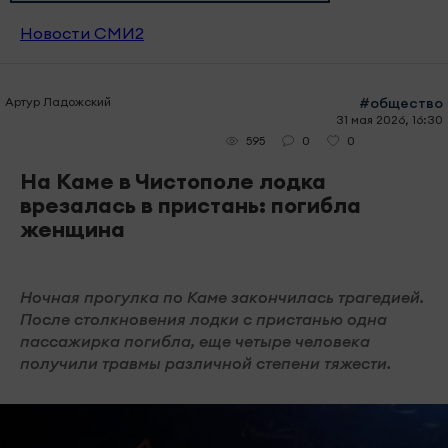
Новости СМИ2
Артур Ладожский
#общество
31 мая 2026, 16:30
0
0
595
На Каме в Чистополе лодка
врезалась в пристань: погибла
женщина
Ночная прогулка по Каме закончилась трагедией.
После столкновения лодки с пристанью одна
пассажирка погибла, еще четыре человека
получили травмы различной степени тяжести.