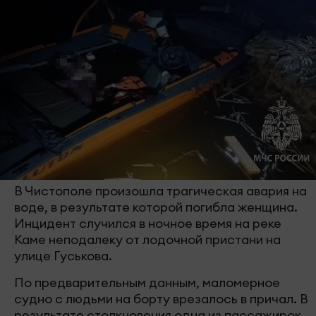
В Чистополе произошла трагическая авария на
воде, в результате которой погибла женщина.
Инцидент случился в ночное время на реке
Каме неподалеку от лодочной пристани на
улице Гуськова.
По предварительным данным, маломерное
судно с людьми на борту врезалось в причал. В
результате столкновения одна из пассажирок