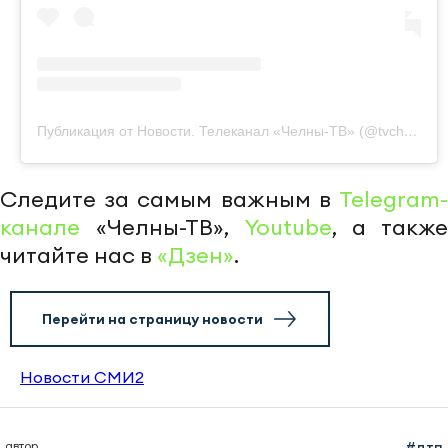
Публикация от Новости. Телеканал «Челны-ТВ» (@tvchelny)
Следите за самым важным в
Telegram-
канале
«Челны-ТВ»,
Youtube
, а также
читайте нас в
«Дзен»
.
Перейти на страницу новости
Новости СМИ2
автор
#дтп