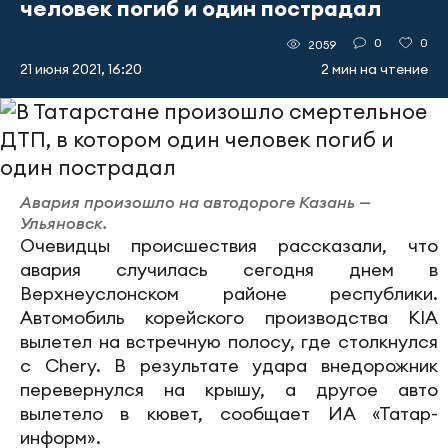
человек погиб и один пострадал
0
0
2059
21 июня 2021, 16:20
2 мин на чтение
Авария произошло на автодороге Казань —
Ульяновск.
Очевидцы происшествия рассказали, что
авария случилась сегодня днем в
Верхнеуслонском районе республики.
Автомобиль корейского производства KIA
вылетел на встречную полосу, где столкнулся
с Chery. В результате удара внедорожник
перевернулся на крышу, а другое авто
вылетело в кювет, сообщает ИА «Татар-
информ».