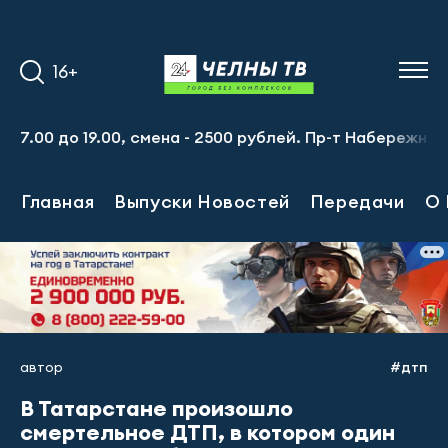
16+
0 до 19.00, смена - 2500 рублей. Пр-т Набережночелнинс
Главная
Выпуски Новостей
Передачи
О 
автор
#дтп
В Татарстане произошло
смертельное ДТП, в котором один