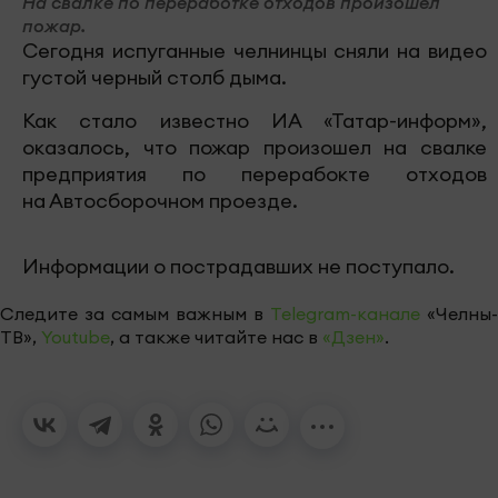
На свалке по переработке отходов произошел
пожар.
Сегодня испуганные челнинцы сняли на видео
густой черный столб дыма.
Как стало известно ИА «Татар-информ»,
оказалось, что пожар произошел на свалке
предприятия по перерабокте отходов
на Автосборочном проезде.
Информации о пострадавших не поступало.
Следите за самым важным в
Telegram-канале
«Челны-
ТВ»,
Youtube
, а также читайте нас в
«Дзен»
.