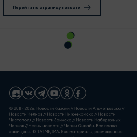
Перейти на страницу новости
© 2011 - 2026. Новости Казани // Новости Альметьевска //
Новости Челнов // Новости Нижнекамска // Новости
Чистополя // Новости Заинска // Новости Набережных
Челнов // Челны новости // Челны Онлайн. Все права
защищены. © ТАТМЕДИА. Все материалы, размещенные