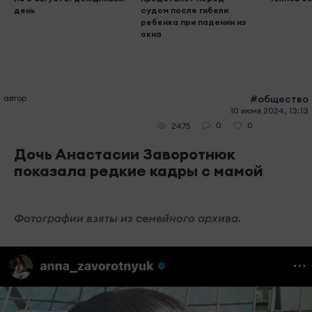
день
судом после гибели
ребенка при падении из
окна
автор
#общество
10 июня 2024, 13:13
0
0
2475
Дочь Анастасии Заворотнюк
показала редкие кадры с мамой
Фотографии взяты из семейного архива.