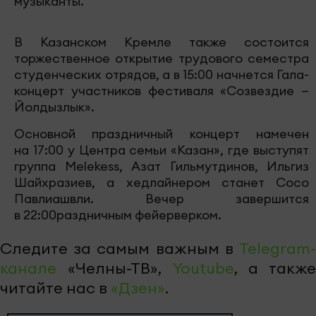
музыканты.
В Казанском Кремле также состоится
торжественное открытие трудового семестра
студенческих отрядов, а в 15:00 начнется Гала-
концерт участников фестиваля «Созвездие —
Йолдызлык».
Основной праздничный концерт намечен
на 17:00 у Центра семьи «Казан», где выступят
группа Melekess, Азат Гильмутдинов, Ильгиз
Шайхразиев, а хедлайнером станет Сосо
Павлиашвли. Вечер завершится
в 22:00раздничным фейерверком.
Следите за самым важным в
Telegram-
канале
«Челны-ТВ»,
Youtube
, а также
читайте нас в
«Дзен»
.