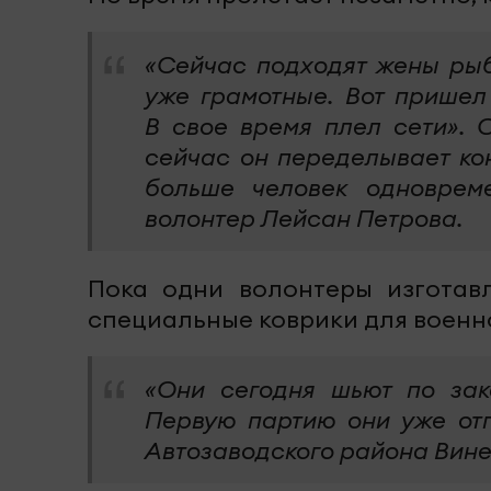
«Сейчас подходят жены рыба
уже грамотные. Вот пришел
В свое время плел сети». О
сейчас он переделывает ко
больше человек одноврем
волонтер Лейсан Петрова.
Пока одни волонтеры изготав
специальные коврики для воен
«Они сегодня шьют по зак
Первую партию они уже отп
Автозаводского района Вине