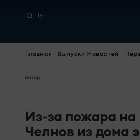
16+
Требуе
Главная
Выпуски Новостей
Пер
автор
Из-за пожара на
Челнов из дома 