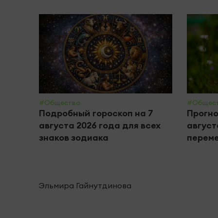
#Общество
#Общес
Подробный гороскоп на 7
Прогно
августа 2026 года для всех
август
знаков зодиака
переме
Эльмира Гайнутдинова