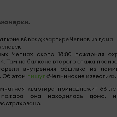
ионерки.
ных Челнах около 18:00 пожарная ох
04. Там на балконе второго этажа произ
 горели внутренняя обшивка из лами
. Об этом
пишут
«Челнинские известия».
омнатная квартира принадлежит 66-ле
пожара она находилась дома, н
 застраховано.