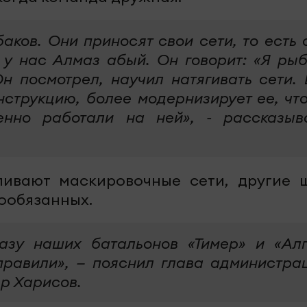
ков. Они приносят свои сети, то есть 
 у нас Алмаз абый. Он говорит: «Я рыб
н посмотрел, научил натягивать сети. 
нструкцию, более модернизирует ее, чт
енно работали на ней», - рассказыв
ливают маскировочные сети, другие 
нообязанных.
азу наших батальонов «Тимер» и «Алг
равили», — пояснил глава администра
р Харисов.