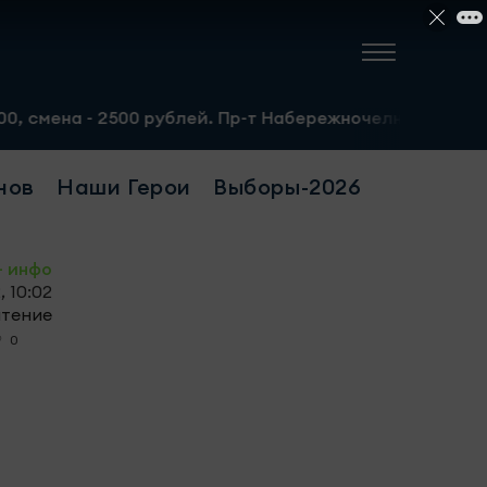
 2500 рублей. Пр-т Набережночелнинский, 13а. Тел.: 8-95
нов
Наши Герои
Выборы-2026
- инфо
, 10:02
чтение
0