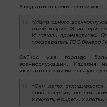
А ведь эти коврики начали изго
«Мама одного военнослужащ
такой коврик. И вот прине
И начали производство. Сн
председатель ТОС Венера Н
Сейчас уже гораздо боль
военнослужащим. Изделия н
их изготовлении используются 
«Они легко складываются,
пробовали их, на них леж
и лежать, и сидеть, и спать