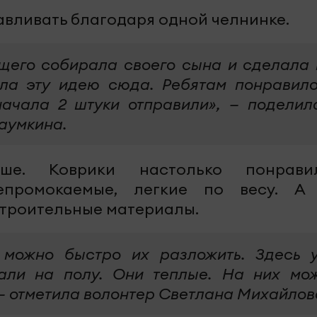
тавливать благодаря одной челнинке.
его собирала своего сына и сделала 
сла эту идею сюда. Ребятам понравило
ачала 2 штуки отправили», — поделил
аумкина.
ше. Коврики настолько понрави
епромокаемые, легкие по весу. А
строительные материалы.
 можно быстро их разложить. Здесь 
али на полу. Они теплые. На них мо
», — отметила волонтер Светлана Михайлов