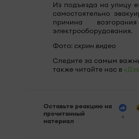
Из подъезда на улицу 
самостоятельно эвакуи
причина возгоран
электрооборудования.
Фото:
скрин видео
Следите за самым важн
также читайте нас в
«Дз
Оставьте реакцию на
прочитанный
0
материал