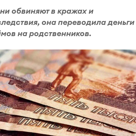
ни обвиняют в кражах и
следствия, она переводила деньги
ймов на родственников.