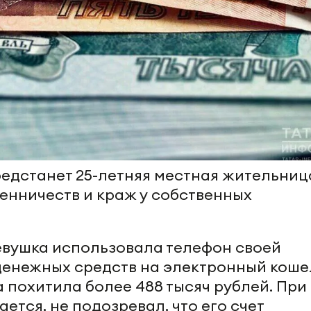
редстанет 25-летняя местная жительниц
енничеств и краж у собственных
евушка использовала телефон своей
денежных средств на электронный коше
 похитила более 488 тысяч рублей. При
ается, не подозревал, что его счет