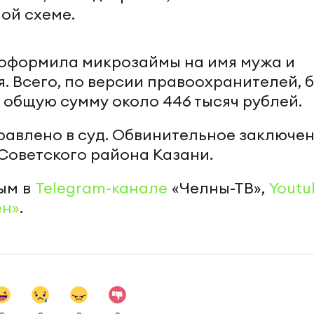
ой схеме.
 оформила микрозаймы на имя мужа и
я. Всего, по версии правоохранителей, 
 общую сумму около 446 тысяч рублей.
равлено в суд. Обвинительное заключе
Советского района Казани.
ым в
Telegram-канале
«Челны-ТВ»,
Youtu
ен»
.