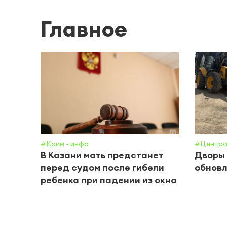
Главное
#Крим - инфо
#Центра
В Казани мать предстанет
Дворы 
перед судом после гибели
обнов
ребенка при падении из окна