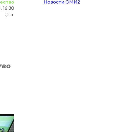
ество
Новости СМИ2
, 16:30
0
тво