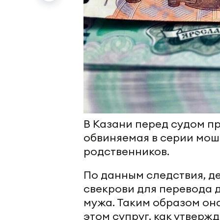
В Казани перед судом п
обвиняемая в серии мош
родственников.
По данным следствия, д
свекрови для перевода 
мужа. Таким образом она
этом супруг, как утвержд