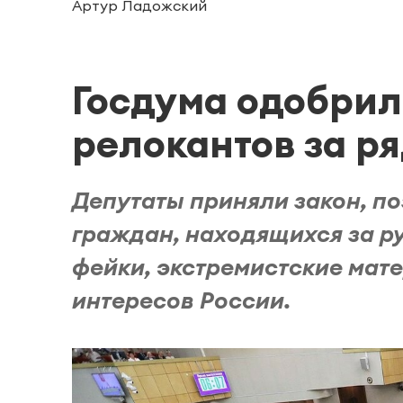
Артур Ладожский
Госдума одобрил
релокантов за р
Депутаты приняли закон, п
граждан, находящихся за р
фейки, экстремистские мат
интересов России.