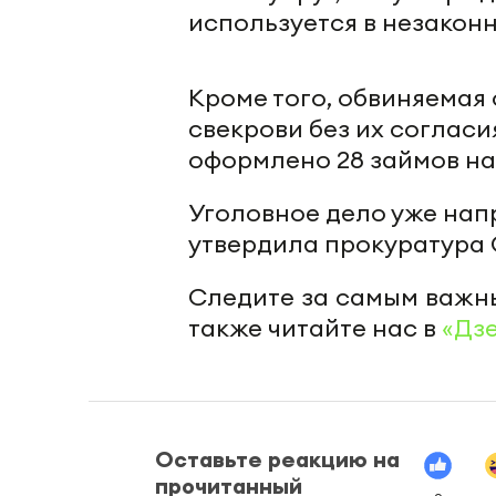
используется в незаконн
Кроме того, обвиняемая
свекрови без их согласи
оформлено 28 займов на
Уголовное дело уже нап
утвердила прокуратура 
Следите за самым важн
также читайте нас в
«Дз
Оставьте реакцию на
прочитанный