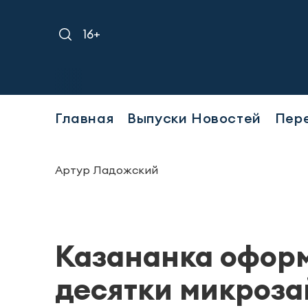
16+
Главная
Выпуски Новостей
Пер
Артур Ладожский
Казананка оформ
десятки микроза