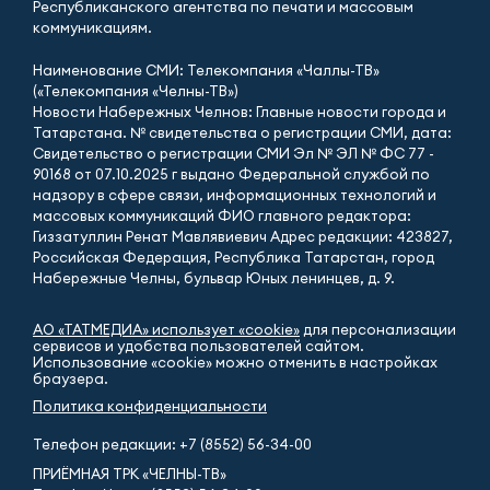
Республиканского агентства по печати и массовым
коммуникациям.
Наименование СМИ: Телекомпания «Чаллы-ТВ»
(«Телекомпания «Челны-ТВ»)
Новости Набережных Челнов: Главные новости города и
Татарстана. № свидетельства о регистрации СМИ, дата:
Свидетельство о регистрации СМИ Эл № ЭЛ № ФС 77 -
90168 от 07.10.2025 г выдано Федеральной службой по
надзору в сфере связи, информационных технологий и
массовых коммуникаций ФИО главного редактора:
Гиззатуллин Ренат Мавлявиевич Адрес редакции: 423827,
Российская Федерация, Республика Татарстан, город
Набережные Челны, бульвар Юных ленинцев, д. 9.
АО «ТАТМЕДИА» использует «cookie»
для персонализации
сервисов и удобства пользователей сайтом.
Использование «cookie» можно отменить в настройках
браузера.
Политика конфиденциальности
Телефон редакции:
+7 (8552) 56-34-00
ПРИЁМНАЯ ТРК «ЧЕЛНЫ-ТВ»