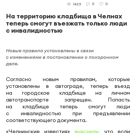
0
0
1423
На территорию кладбища в Челнах
теперь смогут въезжать только люди
с инвалидностью
Новые правила установлены в связи
с изменениями в постановлении о похоронном
деле.
Согласно новым правилам, которые
установлены в автограде, теперь въезд
на городское кладбище на личном
автотранспорте запрещен. Попасть
на кладбище теперь смогут люди
с инвалидностью при предъявлении
соответствующего документа.
«Челнинские известия»
выяснили
, что если