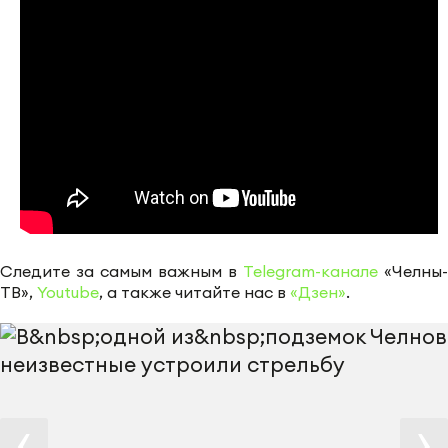
Следите за самым важным в
Telegram-канале
«Челны-
ТВ»,
Youtube
, а также читайте нас в
«Дзен»
.
‹
›