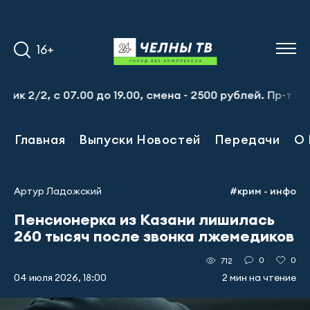
16+
 с 07.00 до 19.00, смена - 2500 рублей. Пр-т Набережно
Главная
Выпуски Новостей
Передачи
О 
Артур Ладожский
#крим - инфо
Пенсионерка из Казани лишилась
260 тысяч после звонка лжемедиков
0
0
712
04 июля 2026, 18:00
2 мин на чтение