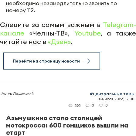
необходимо незамедлительно звонить по
номеру 112.
Следите за самым важным в
Telegram-
канале
«Челны-ТВ»,
Youtube
, а также
читайте нас в
«Дзен»
.
Перейти на страницу новости
Артур Ладожский
#центральные темы
04 июля 2026, 17:00
0
0
595
Азьмушкино стало столицей
мотокросса: 600 гонщиков вышли на
старт