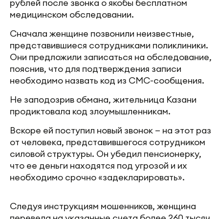
рублей после звонка о якобы бесплатном
медицинском обследовании.
Сначала женщине позвонили неизвестные,
представившиеся сотрудниками поликлиники.
Они предложили записаться на обследование,
пояснив, что для подтверждения записи
необходимо назвать код из СМС-сообщения.
Не заподозрив обмана, жительница Казани
продиктовала код злоумышленникам.
Вскоре ей поступил новый звонок — на этот раз
от человека, представившегося сотрудником
силовой структуры. Он убедил пенсионерку,
что ее деньги находятся под угрозой и их
необходимо срочно «задекларировать».
Следуя инструкциям мошенников, женщина
перевела на указанные счета более 260 тысяч