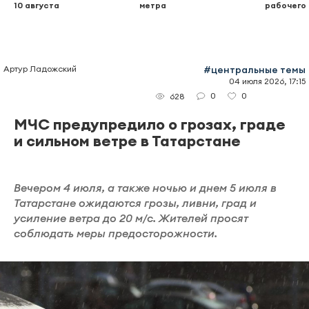
10 августа
метра
рабочего
Артур Ладожский
#центральные темы
04 июля 2026, 17:15
0
0
628
МЧС предупредило о грозах, граде
и сильном ветре в Татарстане
Вечером 4 июля, а также ночью и днем 5 июля в
Татарстане ожидаются грозы, ливни, град и
усиление ветра до 20 м/с. Жителей просят
соблюдать меры предосторожности.