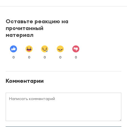
Оставьте реакцию на
прочитанный
материал
0
0
0
0
0
Комментарии