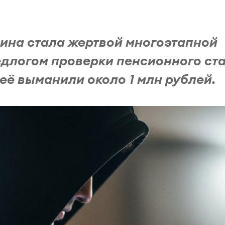
щина стала жертвой многоэтапной
едлогом проверки пенсионного ст
неё выманили около 1 млн рублей.