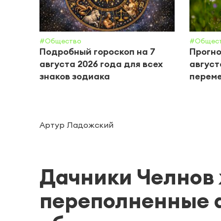
#Общество
#Общес
Подробный гороскоп на 7
Прогно
августа 2026 года для всех
август
знаков зодиака
переме
Артур Ладожский
Дачники Челнов
переполненные а