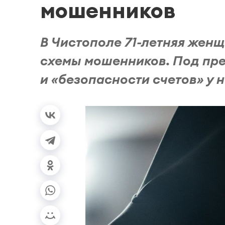
мошенников
В Чистополе 71-летняя жен
схемы мошенников. Под пр
и «безопасности счетов» у 