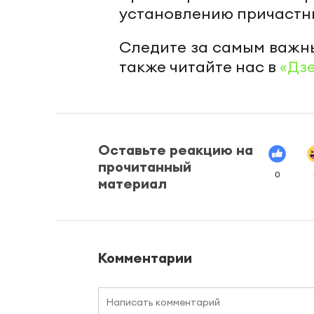
установлению причастн
Следите за самым важн
также читайте нас в
«Дз
Оставьте реакцию на
прочитанный
0
материал
Комментарии