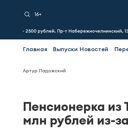
16+
- 2500 рублей. Пр-т Набережночелнинский, 13а. Тел.: 8-9
Главная
Выпуски Новостей
Пер
Артур Ладожский
Пенсионерка из 
млн рублей из-з