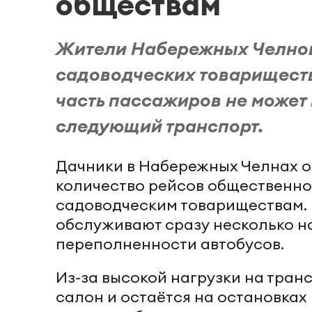
обществам
Жители Набережных Челнов 
садоводческих товариществ
часть пассажиров не может
следующий транспорт.
Дачники в Набережных Челнах о
количество рейсов общественно
садоводческим товариществам.
обслуживают сразу несколько на
переполненности автобусов.
Из-за высокой нагрузки на тран
салон и остаётся на остановка