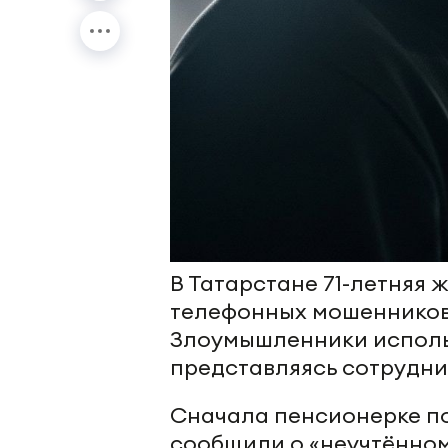
В Татарстане 71-летняя
телефонных мошенников 
Злоумышленники исполь
представляясь сотрудни
Сначала пенсионерке по
сообщили о «неучтённом