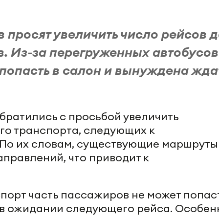
просят увеличить число рейсов д
. Из-за перегруженных автобусов
 попасть в салон и вынуждена жда
братились с просьбой увеличить
го транспорта, следующих к
 По их словам, существующие маршруты
правлений, что приводит к
спорт часть пассажиров не может попаст
х в ожидании следующего рейса. Особен