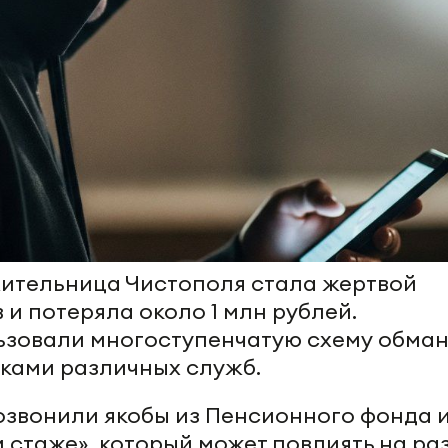
 жительница Чистополя стала жертвой
и потеряла около 1 млн рублей.
зовали многоступенчатую схему обман
ками различных служб.
звонили якобы из Пенсионного фонда 
 стаже», который может повлиять на ра