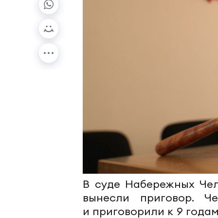
В суде Набережных Чел
вынесли приговор. Ч
и приговорили к 9 года