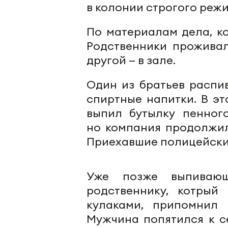
в колонии строгого реж
По материалам дела, к
Родственники проживал
другой — в зале.
Один из братьев распи
спиртные напитки. В эт
выпил бутылку пенного
но компания продолжил
Приехавшие полицейские
Уже позже выпивающ
родственнику, котрый
кулаками, припомнил 
Мужчина попятился к се