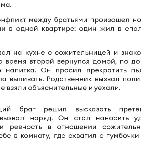
има.
онфликт между братьями произошел но
и в одной квартире: один жил в спал
вал на кухне с сожительницей и знак
о время второй вернулся домой, по до
 напитка. Он просил прекратить пья
а выпивать. Родственник вызвал поли
 взяли объяснительные и уехали.
ий брат решил высказать прете
 вызвал наряд. Он стал наносить у
и ревность в отношении сожительн
бе в комнату, где схватил с тумбочки