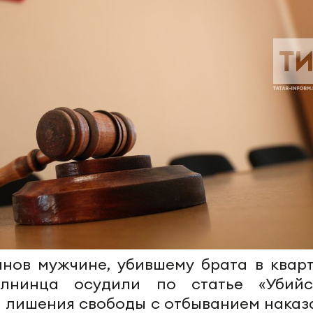
нов мужчине, убившему брата в кварт
елнинца осудили по статье «Убийс
м лишения свободы с отбыванием наказ