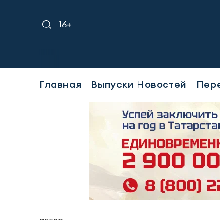
16+
Требует
Главная
Выпуски Новостей
Пер
автор