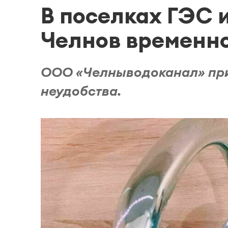
В поселках ГЭС 
Челнов временно
ООО «Челныводоканал» при
неудобства.