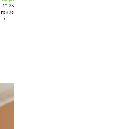
 10:26
чтение
0