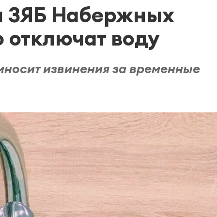
и ЗЯБ Набержных
 отключат воду
носит извинения за временные