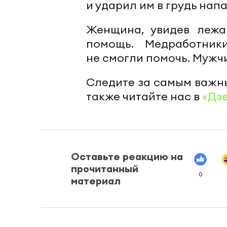
и ударил им в грудь нап
Женщина, увидев лежа
помощь. Медработник
не смогли помочь. Мужчи
Следите за самым важн
также читайте нас в
«Дз
Оставьте реакцию на
прочитанный
0
материал