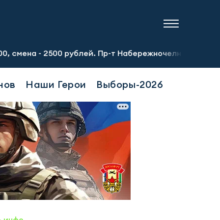
500 рублей. Пр-т Набережночелнинский, 13а. Тел.: 8-951
нов
Наши Герои
Выборы-2026
- инфо