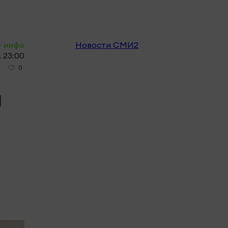
- инфо
Новости СМИ2
, 23:00
0
а