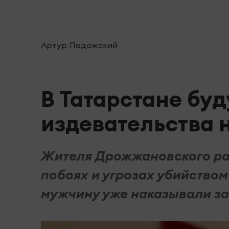
Артур Ладожский
В Татарстане буд
издевательства 
Жителя Дрожжановского ра
побоях и угрозах убийством
мужчину уже наказывали за