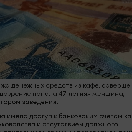
ажа денежных средств из кафе, соверше
одозрение попала 47-летняя женщина,
тором заведения.
на имела доступ к банковским счетам к
руководства и отсутствием должного