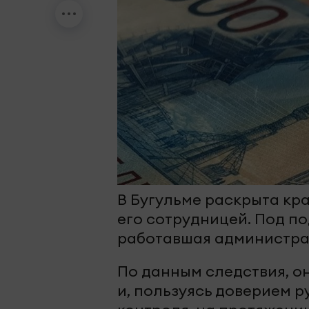
В Бугульме раскрыта кр
его сотрудницей. Под п
работавшая администра
По данным следствия, о
и, пользуясь доверием 