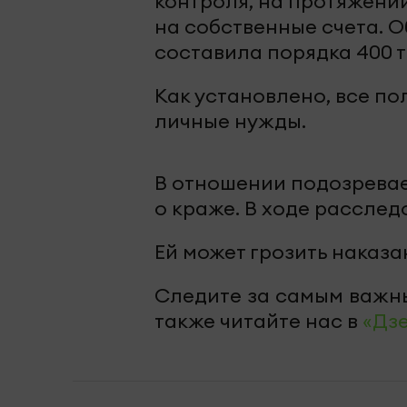
контроля, на протяжени
на собственные счета. 
составила порядка 400 т
Как установлено, все п
личные нужды.
В отношении подозревае
о краже. В ходе рассле
Ей может грозить наказа
Следите за самым важн
также читайте нас в
«Дз