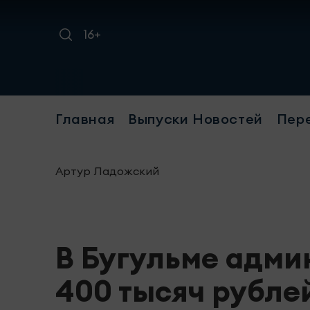
16+
Главная
Выпуски Новостей
Пер
Артур Ладожский
В Бугульме адми
400 тысяч рубле