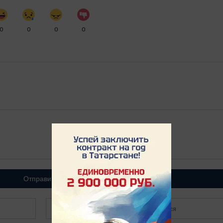
0
0
0
0
Отправить
Зарегистрироваться