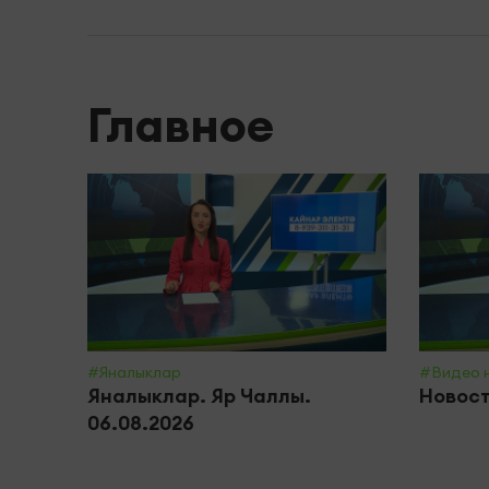
Главное
#Яналыклар
#Видео 
Яналыклар. Яр Чаллы.
Новост
06.08.2026