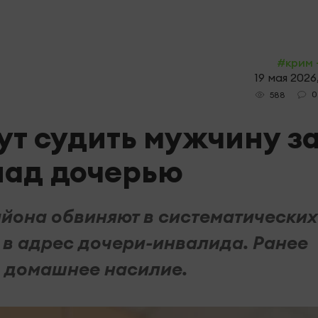
#крим 
19 мая 2026
0
588
ут судить мужчину з
над дочерью
йона обвиняют в систематических
 в адрес дочери-инвалида. Ранее
 домашнее насилие.