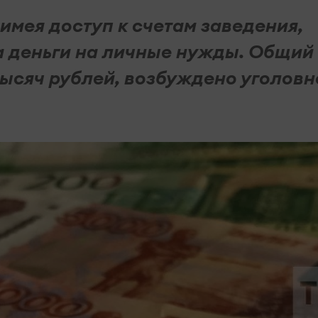
 имея доступ к счетам заведения,
а деньги на личные нужды. Общий
тысяч рублей, возбуждено уголовн