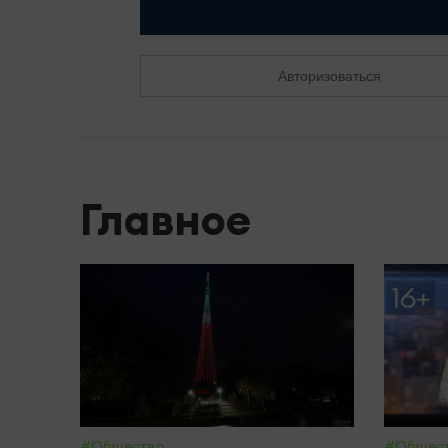
Авторизоваться
Главное
#Общество
#Общес