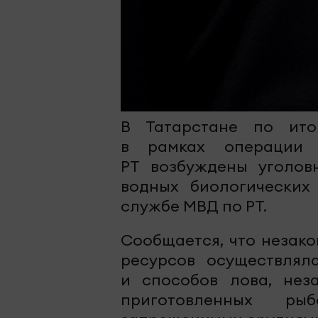
В Татарстане по ито
в рамках операции 
РТ возбуждены уголов
водных биологических
службе МВД по РТ.
Сообщается, что незако
ресурсов осуществлял
и способов лова, нез
приготовленных ры