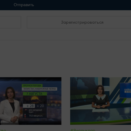
Отправить
Зарегистрироваться
тво
#Яналыклар