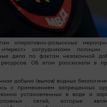
гам оперативно-розыскных меропри
«Нерест» сотрудниками полиции
ные дела по фактам незаконной до
 ресурсов. Об этом рассказали в пр
нная добыча (вылов) водных биологиче
ась с применением запрещенных ор
аконно установленных в воде и зар
боловных сетей, которые явля