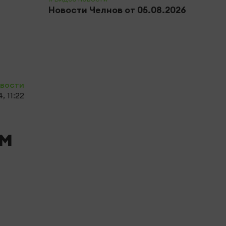
Новости Челнов от 05.08.2026
Почт
приз
полн
овости
, 11:22
ум