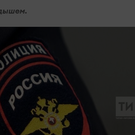
дышем.