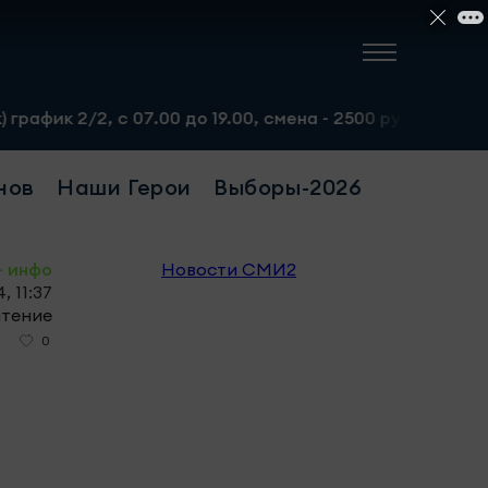
 с 07.00 до 19.00, смена - 2500 рублей. Пр-т Набережноч
нов
Наши Герои
Выборы-2026
- инфо
Новости СМИ2
, 11:37
чтение
0
0