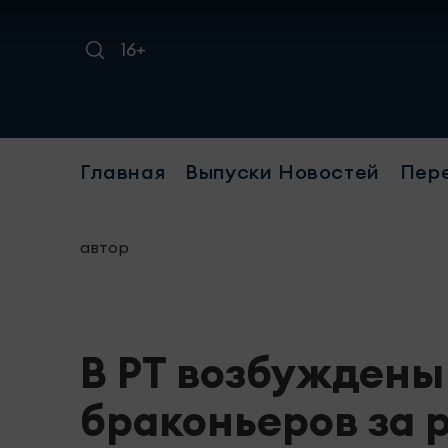
16+
Главная
Выпуски Новостей
Пер
автор
В РТ возбуждены
браконьеров за 