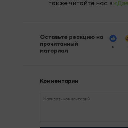
также читайте нас в
«Дз
Оставьте реакцию на
прочитанный
0
материал
Комментарии