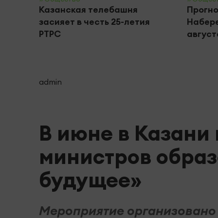
Казанская телебашня
Прогно
засияет в честь 25-летия
Набере
РТРС
августа
admin
В июне в Казани
министров обра
будущее»
Мероприятие организовано