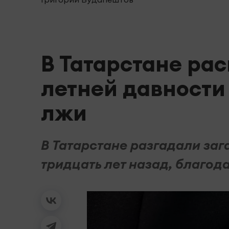
В Татарстане ра
летней давности
лжи
В Татарстане разгадали заг
тридцать лет назад, благод