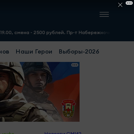
2500 рублей. Пр-т Набережночелнинский, 13а. Тел.: 8-951
нов
Наши Герои
Выборы-2026
- инфо
Новости СМИ2