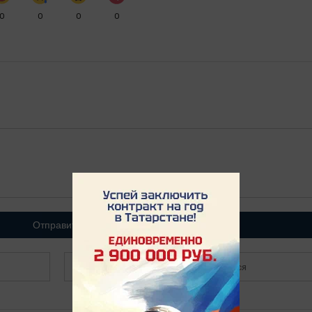
0
0
0
0
Отправить
Зарегистрироваться