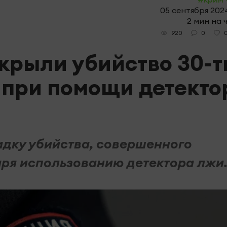
05 сентября 2024
2 мин на 
0
920
скрыли убийство 30-т
 при помощи детекто
адку убийства, совершенного
аря использованию детектора лжи