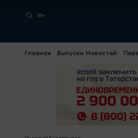
16+
Требует
Главная
Выпуски Новостей
Пер
Григорий Будапештов