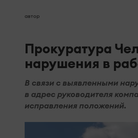
автор
Прокуратура Че
нарушения в раб
В связи с выявленными нар
в адрес руководителя комп
исправления положений.