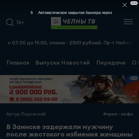
5
Автоматическое закрытие баннера через
16+
7.00 до 19.00, смена - 2500 рублей. Пр-т Набережночелн
Главная
Выпуски Новостей
Передачи
О 
Артур Ладожский
#крим - инфо
В Заинске задержали мужчину
после жестокого избиения женщины