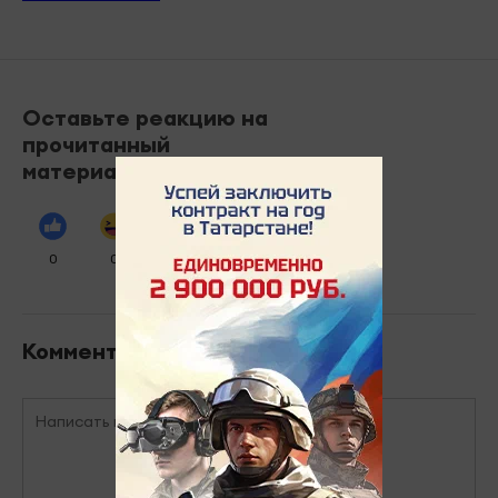
Оставьте реакцию на
прочитанный
материал
0
0
0
0
0
Комментарии