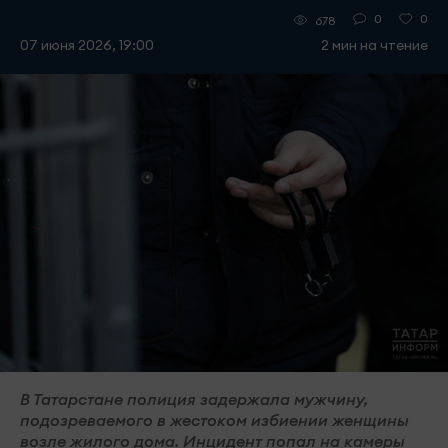
0
0
678
07 июня 2026, 19:00
2 мин на чтение
В Татарстане полиция задержала мужчину,
подозреваемого в жестоком избиении женщины
возле жилого дома. Инцидент попал на камеры