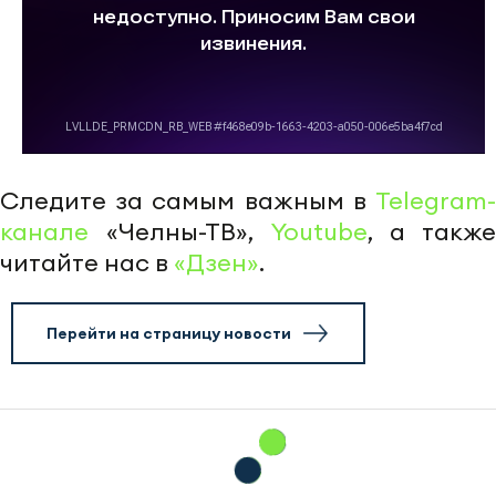
Следите за самым важным в
Telegram-
канале
«Челны-ТВ»,
Youtube
, а также
читайте нас в
«Дзен»
.
Перейти на страницу новости