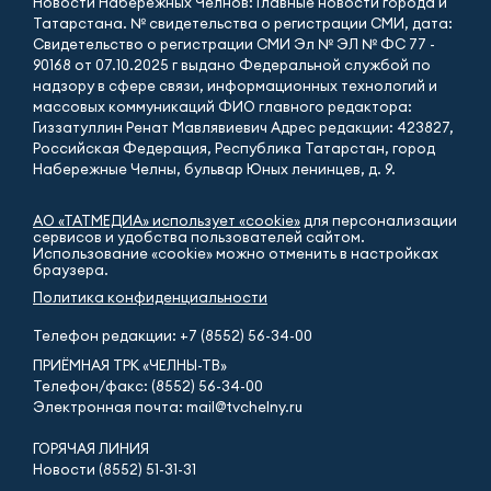
Новости Набережных Челнов: Главные новости города и
Татарстана. № свидетельства о регистрации СМИ, дата:
Свидетельство о регистрации СМИ Эл № ЭЛ № ФС 77 -
90168 от 07.10.2025 г выдано Федеральной службой по
надзору в сфере связи, информационных технологий и
массовых коммуникаций ФИО главного редактора:
Гиззатуллин Ренат Мавлявиевич Адрес редакции: 423827,
Российская Федерация, Республика Татарстан, город
Набережные Челны, бульвар Юных ленинцев, д. 9.
АО «ТАТМЕДИА» использует «cookie»
для персонализации
сервисов и удобства пользователей сайтом.
Использование «cookie» можно отменить в настройках
браузера.
Политика конфиденциальности
Телефон редакции:
+7 (8552) 56-34-00
ПРИЁМНАЯ ТРК «ЧЕЛНЫ-ТВ»
Телефон/факс: (8552) 56-34-00
Электронная почта: mail@tvchelny.ru
ГОРЯЧАЯ ЛИНИЯ
Новости (8552) 51-31-31