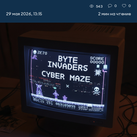
0
0
543
29 мая 2026, 13:15
2 мин на чтение