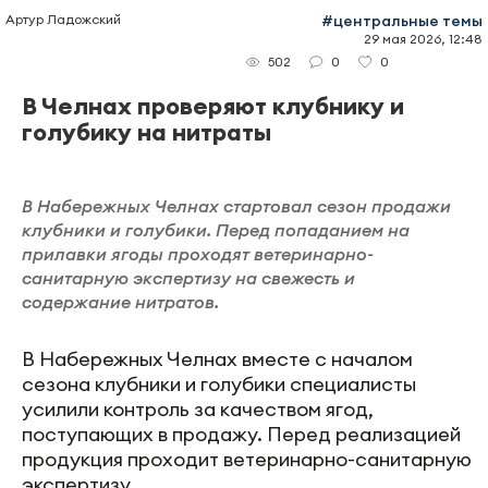
Артур Ладожский
#центральные темы
29 мая 2026, 12:48
0
0
502
В Челнах проверяют клубнику и
голубику на нитраты
В Набережных Челнах стартовал сезон продажи
клубники и голубики. Перед попаданием на
прилавки ягоды проходят ветеринарно-
санитарную экспертизу на свежесть и
содержание нитратов.
В Набережных Челнах вместе с началом
сезона клубники и голубики специалисты
усилили контроль за качеством ягод,
поступающих в продажу. Перед реализацией
продукция проходит ветеринарно-санитарную
экспертизу.