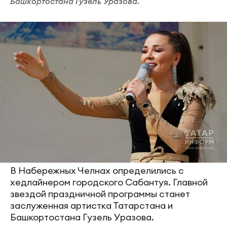
Башкортостана Гузель Уразова.
В Набережных Челнах определились с
хедлайнером городского Сабантуя. Главной
звездой праздничной программы станет
заслуженная артистка Татарстана и
Башкортостана Гузель Уразова.