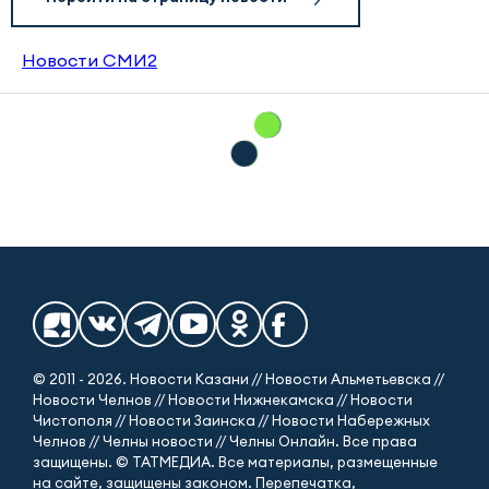
Новости СМИ2
© 2011 - 2026. Новости Казани // Новости Альметьевска //
Новости Челнов // Новости Нижнекамска // Новости
Чистополя // Новости Заинска // Новости Набережных
Челнов // Челны новости // Челны Онлайн. Все права
защищены. © ТАТМЕДИА. Все материалы, размещенные
на сайте, защищены законом. Перепечатка,