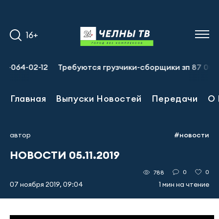
16+
64-02-12
Требуются грузчики-сборщики зп 87 000 руб.,
Главная
Выпуски Новостей
Передачи
О 
автор
#новости
НОВОСТИ 05.11.2019
0
0
788
07 ноября 2019, 09:04
1 мин на чтение