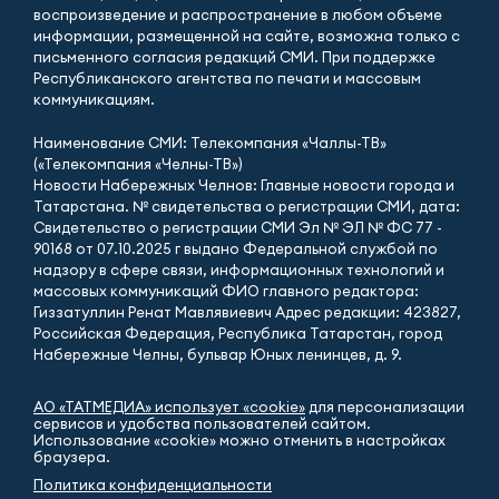
воспроизведение и распространение в любом объеме
информации, размещенной на сайте, возможна только с
письменного согласия редакций СМИ. При поддержке
Республиканского агентства по печати и массовым
коммуникациям.
Наименование СМИ: Телекомпания «Чаллы-ТВ»
(«Телекомпания «Челны-ТВ»)
Новости Набережных Челнов: Главные новости города и
Татарстана. № свидетельства о регистрации СМИ, дата:
Свидетельство о регистрации СМИ Эл № ЭЛ № ФС 77 -
90168 от 07.10.2025 г выдано Федеральной службой по
надзору в сфере связи, информационных технологий и
массовых коммуникаций ФИО главного редактора:
Гиззатуллин Ренат Мавлявиевич Адрес редакции: 423827,
Российская Федерация, Республика Татарстан, город
Набережные Челны, бульвар Юных ленинцев, д. 9.
АО «ТАТМЕДИА» использует «cookie»
для персонализации
сервисов и удобства пользователей сайтом.
Использование «cookie» можно отменить в настройках
браузера.
Политика конфиденциальности