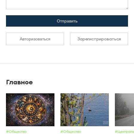
Отправить
Зарегистрироваться
Авторизоваться
Главное
#Общество
#Общество
#Централь