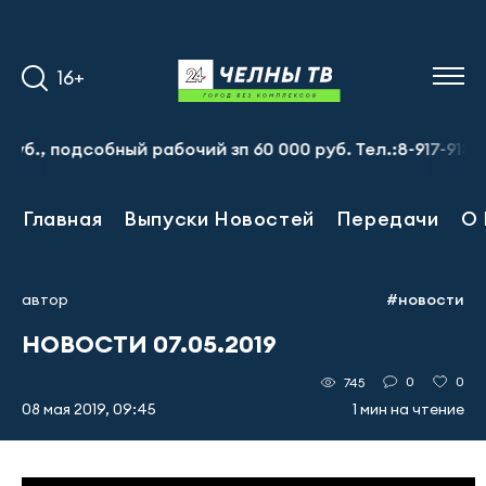
16+
, подсобный рабочий зп 60 000 руб. Тел.:8-917-913-20-7
Главная
Выпуски Новостей
Передачи
О 
автор
#новости
НОВОСТИ 07.05.2019
0
0
745
08 мая 2019, 09:45
1 мин на чтение