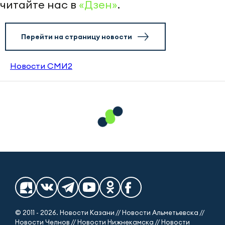
читайте нас в
«Дзен»
.
Перейти на страницу новости
Новости СМИ2
© 2011 - 2026. Новости Казани // Новости Альметьевска //
Новости Челнов // Новости Нижнекамска // Новости